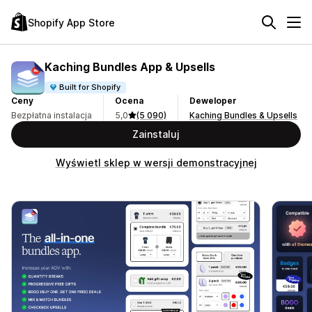
Shopify App Store
Kaching Bundles App & Upsells
Built for Shopify
Ceny
Ocena
Deweloper
Bezpłatna instalacja
5,0
(5 090)
Kaching Bundles & Upsells
Zainstaluj
Wyświetl sklep w wersji demonstracyjnej