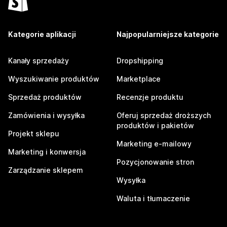
Kategorie aplikacji
Najpopularniejsze kategorie
Kanały sprzedaży
Dropshipping
Wyszukiwanie produktów
Marketplace
Sprzedaż produktów
Recenzje produktu
Zamówienia i wysyłka
Oferuj sprzedaż droższych
produktów i pakietów
Projekt sklepu
Marketing e-mailowy
Marketing i konwersja
Pozycjonowanie stron
Zarządzanie sklepem
Wysyłka
Waluta i tłumaczenie