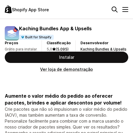
Shopify App Store
Kaching Bundles App & Upsells
Built for Shopify
Preços
Classificação
Desenvolvedor
Grátis para instalar
5,0
(5.095)
Kaching Bundles & Upsells
Instalar
Ver loja de demonstração
Aumente o valor médio do pedido ao oferecer
pacotes, brindes e aplicar descontos por volume!
Crie pacotes que não só impulsionam o valor médio do pedido
(AOV), mas também aumentam a taxa de conversão.
Personalize facilmente para combinar com a marca usando o
nosso criador de pacotes simples. Quer ver os resultados?
Acompanhe a receita adicional gerada no painel principal ou