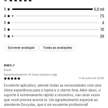
5
5,0 mil
4
75
3
4
2
10
1
29
Escrever avaliação
Todas as avaliações
RHEO
Brasil
Aproximadamente 10 horas usando o app
11 de julho de 2026
Excelente aplicativo, atende todas as necessidades com uma
ótima experiência para o lojista e o cliente final. Além disso, o
suporte é extremamente rápido e resolutivo, nas raras vezes
que você precisa acioná-lo. Um agradecimento especial ao
atendente Dovydas, que é um excelente profissional!