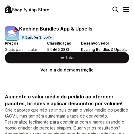
Shopify App Store
Kaching Bundles App & Upsells
Built for Shopify
Preços
Classificação
Desenvolvedor
Grátis para instalar
5,0
(5.088)
Kaching Bundles & Upsells
Instalar
Ver loja de demonstração
Aumente o valor médio do pedido ao oferecer
pacotes, brindes e aplicar descontos por volume!
Crie pacotes que não só impulsionam o valor médio do pedido
(AOV), mas também aumentam a taxa de conversão.
Personalize facilmente para combinar com a marca usando o
nosso criador de pacotes simples. Quer ver os resultados?
Acompanhe a receita adicional gerada no painel principal ou