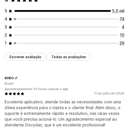
5
5,0 mil
4
74
3
4
2
10
1
29
Escrever avaliação
Todas as avaliações
RHEO
Brasil
Aproximadamente 10 horas usando o app
11 de julho de 2026
Excelente aplicativo, atende todas as necessidades com uma
ótima experiência para o lojista e o cliente final. Além disso, o
suporte é extremamente rápido e resolutivo, nas raras vezes
que você precisa acioná-lo. Um agradecimento especial ao
atendente Dovydas, que é um excelente profissional!