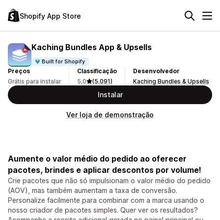
Shopify App Store
Kaching Bundles App & Upsells
Built for Shopify
Preços
Classificação
Desenvolvedor
Grátis para instalar
5,0
(5.091)
Kaching Bundles & Upsells
Instalar
Ver loja de demonstração
Aumente o valor médio do pedido ao oferecer
pacotes, brindes e aplicar descontos por volume!
Crie pacotes que não só impulsionam o valor médio do pedido
(AOV), mas também aumentam a taxa de conversão.
Personalize facilmente para combinar com a marca usando o
nosso criador de pacotes simples. Quer ver os resultados?
Acompanhe a receita adicional gerada no painel principal ou