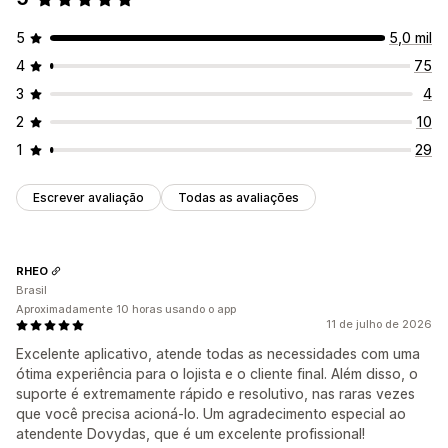
5
5,0 mil
4
75
3
4
2
10
1
29
Escrever avaliação
Todas as avaliações
RHEO
Brasil
Aproximadamente 10 horas usando o app
11 de julho de 2026
Excelente aplicativo, atende todas as necessidades com uma
ótima experiência para o lojista e o cliente final. Além disso, o
suporte é extremamente rápido e resolutivo, nas raras vezes
que você precisa acioná-lo. Um agradecimento especial ao
atendente Dovydas, que é um excelente profissional!