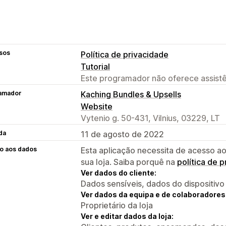
sos
Política de privacidade
Tutorial
Este programador não oferece assistê
amador
Kaching Bundles & Upsells
Website
Vytenio g. 50-431, Vilnius, 03229, LT
da
11 de agosto de 2022
o aos dados
Esta aplicação necessita de acesso ao
sua loja. Saiba porquê na
política de 
Ver dados do cliente:
Dados sensíveis, dados do dispositivo
Ver dados da equipa e de colaboradores
Proprietário da loja
Ver e editar dados da loja: