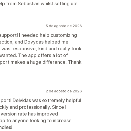
p from Sebastian whilst setting up!
5 de agosto de 2026
upport! I needed help customizing
 section, and Dovydas helped me
e was responsive, kind and really took
wanted. The app offers a lot of
upport makes a huge difference. Thank
2 de agosto de 2026
port! Deividas was extremely helpful
ly and professionally. Since I
nversion rate has improved
 app to anyone looking to increase
ndles!