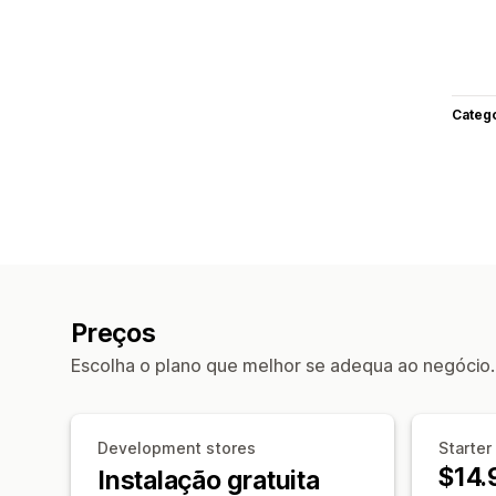
Categ
Preços
Escolha o plano que melhor se adequa ao negócio.
Development stores
Starter
$14.
Instalação gratuita