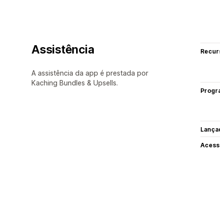
Assistência
Recur
A assistência da app é prestada por
Kaching Bundles & Upsells.
Progr
Lança
Acess