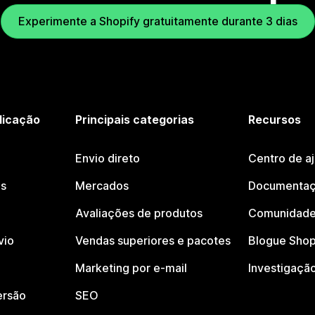
Experimente a Shopify gratuitamente durante 3 dias
licação
Principais categorias
Recursos
Envio direto
Centro de a
os
Mercados
Documentaç
Avaliações de produtos
Comunidade
vio
Vendas superiores e pacotes
Blogue Shop
Marketing por e-mail
Investigaçã
ersão
SEO