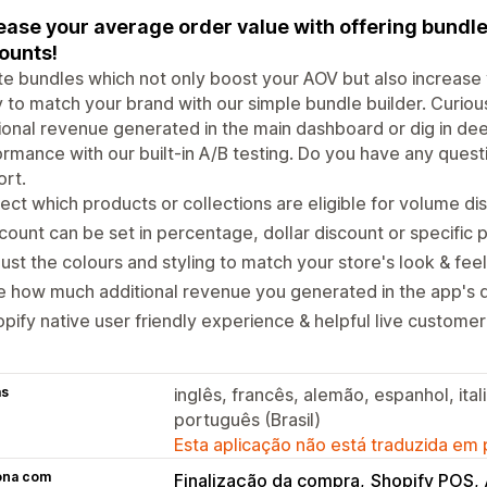
ease your average order value with offering bundle
ounts!
e bundles which not only boost your AOV but also increase 
y to match your brand with our simple bundle builder. Curio
ional revenue generated in the main dashboard or dig in dee
rmance with our built-in A/B testing. Do you have any quest
rt.
ect which products or collections are eligible for volume di
count can be set in percentage, dollar discount or specific p
ust the colours and styling to match your store's look & feel
 how much additional revenue you generated in the app's 
pify native user friendly experience & helpful live customer
as
inglês, francês, alemão, espanhol, ita
português (Brasil)
Esta aplicação não está traduzida em
ona com
Finalização da compra
Shopify POS