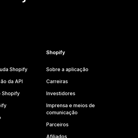
Shopify
juda Shopify
Sobre a aplicação
ão da API
Carreiras
 Shopify
Investidores
ify
Imprensa e meios de
comunicação
o
Parceiros
Afiliados