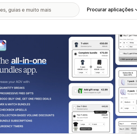
Procurar aplicações
ia de imagens em destaque