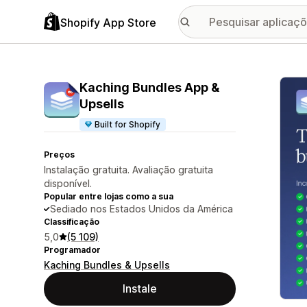
Shopify App Store
Galer
Kaching Bundles App &
Upsells
Built for Shopify
Preços
Instalação gratuita. Avaliação gratuita
disponível.
Popular entre lojas como a sua
Sediado nos Estados Unidos da América
Classificação
5,0
(5 109)
Programador
Kaching Bundles & Upsells
Instale