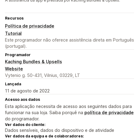
A assistência da app é prestada por Kaching Bundles & Upsells.
Recursos
Política de privacidade
Tutorial
Este programador não oferece assistência direta em Português
(portugal).
Programador
Kaching Bundles & Upsells
Website
Vytenio g. 50-431, Vilnius, 03229, LT
Lançada
11 de agosto de 2022
Acesso aos dados
Esta aplicação necessita de acesso aos seguintes dados para
funcionar na sua loja. Saiba porquê na
política de privacidade
do programador.
Ver dados do cliente:
Dados sensíveis, dados do dispositivo e de atividade
Ver dados da equipa e de colaboradores: