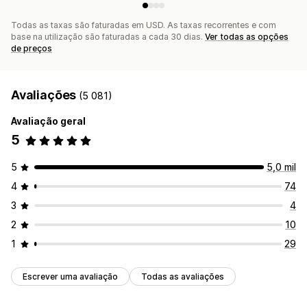
Todas as taxas são faturadas em USD. As taxas recorrentes e com
base na utilização são faturadas a cada 30 dias.
Ver todas as opções
de preços
Avaliações
(5 081)
Avaliação geral
5
5
5,0 mil
4
74
3
4
2
10
1
29
Escrever uma avaliação
Todas as avaliações