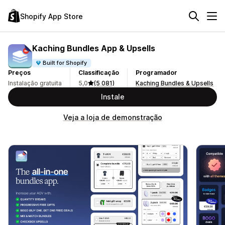
Shopify App Store
Kaching Bundles App & Upsells
Built for Shopify
Preços
Classificação
Programador
Instalação gratuita
5,0
(5 081)
Kaching Bundles & Upsells
Instale
Veja a loja de demonstração