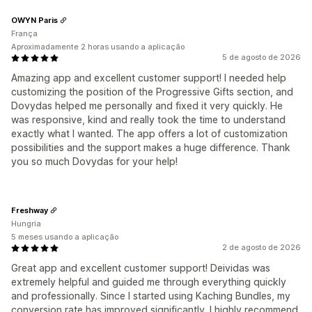
OWYN Paris
França
Aproximadamente 2 horas usando a aplicação
5 de agosto de 2026
Amazing app and excellent customer support! I needed help
customizing the position of the Progressive Gifts section, and
Dovydas helped me personally and fixed it very quickly. He
was responsive, kind and really took the time to understand
exactly what I wanted. The app offers a lot of customization
possibilities and the support makes a huge difference. Thank
you so much Dovydas for your help!
Freshway
Hungria
5 meses usando a aplicação
2 de agosto de 2026
Great app and excellent customer support! Deividas was
extremely helpful and guided me through everything quickly
and professionally. Since I started using Kaching Bundles, my
conversion rate has improved significantly. I highly recommend