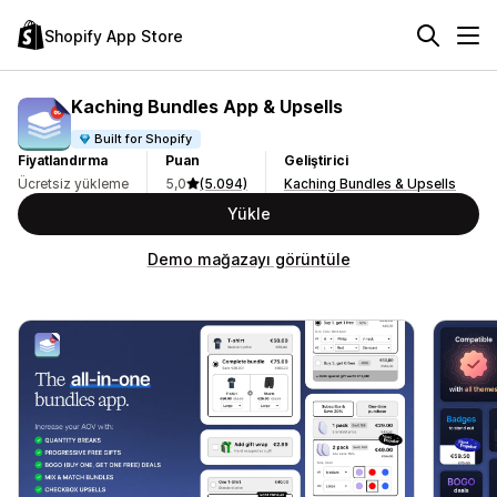
Shopify App Store
Kaching Bundles App & Upsells
Built for Shopify
Fiyatlandırma
Puan
Geliştirici
Ücretsiz yükleme
5,0
(5.094)
Kaching Bundles & Upsells
Yükle
Demo mağazayı görüntüle