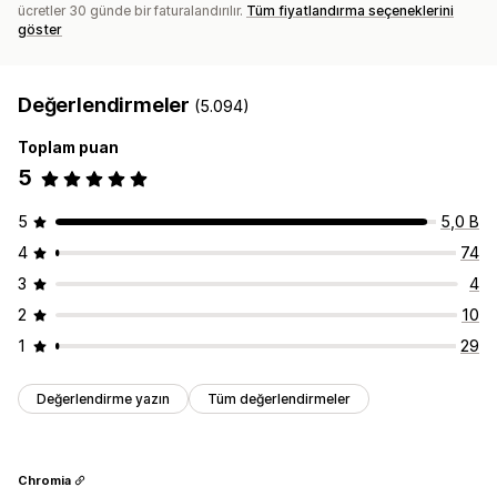
ücretler 30 günde bir faturalandırılır.
Tüm fiyatlandırma seçeneklerini
göster
Değerlendirmeler
(5.094)
Toplam puan
5
5
5,0 B
4
74
3
4
2
10
1
29
Değerlendirme yazın
Tüm değerlendirmeler
Chromia