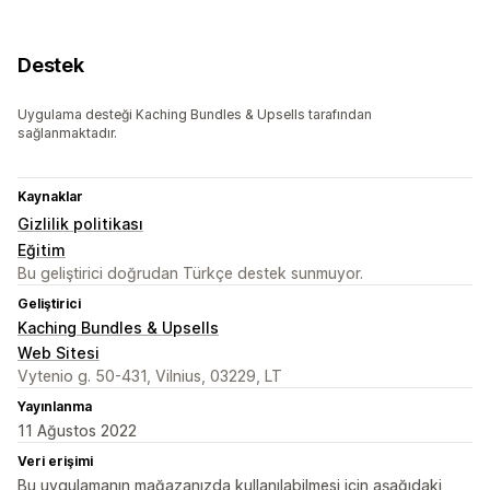
Destek
Uygulama desteği Kaching Bundles & Upsells tarafından
sağlanmaktadır.
Kaynaklar
Gizlilik politikası
Eğitim
Bu geliştirici doğrudan Türkçe destek sunmuyor.
Geliştirici
Kaching Bundles & Upsells
Web Sitesi
Vytenio g. 50-431, Vilnius, 03229, LT
Yayınlanma
11 Ağustos 2022
Veri erişimi
Bu uygulamanın mağazanızda kullanılabilmesi için aşağıdaki