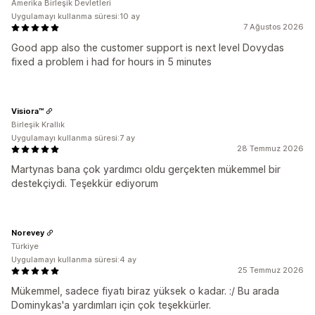
Amerika Birleşik Devletleri
Uygulamayı kullanma süresi:10 ay
7 Ağustos 2026
Good app also the customer support is next level Dovydas
fixed a problem i had for hours in 5 minutes
Visiora™
Birleşik Krallık
Uygulamayı kullanma süresi:7 ay
28 Temmuz 2026
Martynas bana çok yardımcı oldu gerçekten mükemmel bir
destekçiydi. Teşekkür ediyorum
Norevey
Türkiye
Uygulamayı kullanma süresi:4 ay
25 Temmuz 2026
Mükemmel, sadece fiyatı biraz yüksek o kadar. :/ Bu arada
Dominykas'a yardımları için çok teşekkürler.