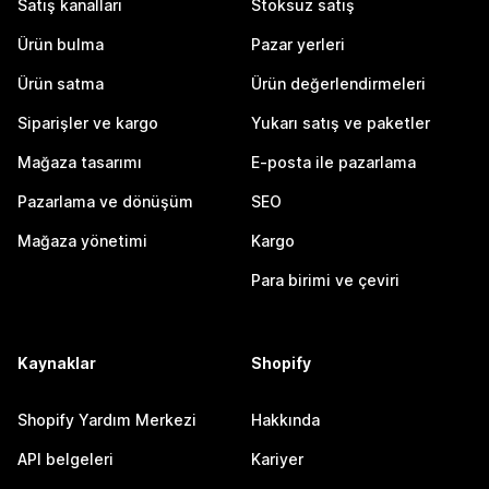
Satış kanalları
Stoksuz satış
Ürün bulma
Pazar yerleri
Ürün satma
Ürün değerlendirmeleri
Siparişler ve kargo
Yukarı satış ve paketler
Mağaza tasarımı
E-posta ile pazarlama
Pazarlama ve dönüşüm
SEO
Mağaza yönetimi
Kargo
Para birimi ve çeviri
Kaynaklar
Shopify
Shopify Yardım Merkezi
Hakkında
API belgeleri
Kariyer