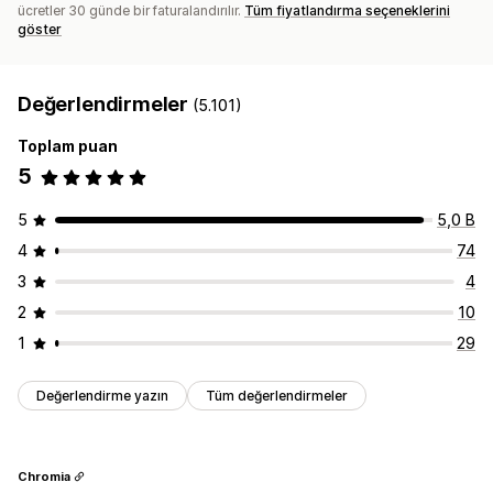
ücretler 30 günde bir faturalandırılır.
Tüm fiyatlandırma seçeneklerini
göster
Değerlendirmeler
(5.101)
Toplam puan
5
5
5,0 B
4
74
3
4
2
10
1
29
Değerlendirme yazın
Tüm değerlendirmeler
Chromia