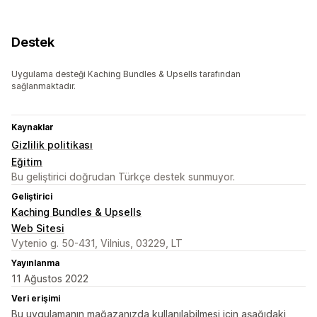
Destek
Uygulama desteği Kaching Bundles & Upsells tarafından
sağlanmaktadır.
Kaynaklar
Gizlilik politikası
Eğitim
Bu geliştirici doğrudan Türkçe destek sunmuyor.
Geliştirici
Kaching Bundles & Upsells
Web Sitesi
Vytenio g. 50-431, Vilnius, 03229, LT
Yayınlanma
11 Ağustos 2022
Veri erişimi
Bu uygulamanın mağazanızda kullanılabilmesi için aşağıdaki