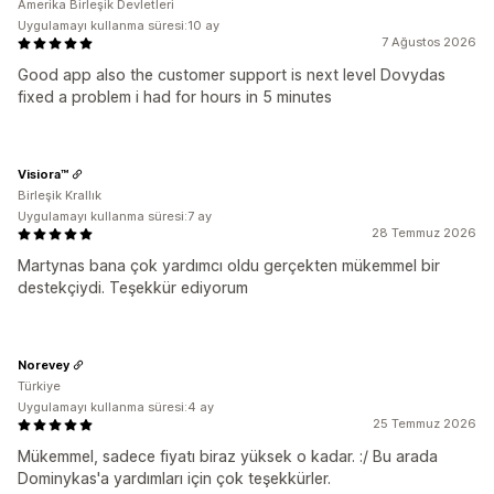
Amerika Birleşik Devletleri
Uygulamayı kullanma süresi:10 ay
7 Ağustos 2026
Good app also the customer support is next level Dovydas
fixed a problem i had for hours in 5 minutes
Visiora™
Birleşik Krallık
Uygulamayı kullanma süresi:7 ay
28 Temmuz 2026
Martynas bana çok yardımcı oldu gerçekten mükemmel bir
destekçiydi. Teşekkür ediyorum
Norevey
Türkiye
Uygulamayı kullanma süresi:4 ay
25 Temmuz 2026
Mükemmel, sadece fiyatı biraz yüksek o kadar. :/ Bu arada
Dominykas'a yardımları için çok teşekkürler.