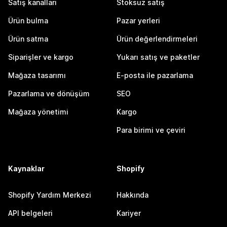
Satış kanalları
Stoksuz satış
Ürün bulma
Pazar yerleri
Ürün satma
Ürün değerlendirmeleri
Siparişler ve kargo
Yukarı satış ve paketler
Mağaza tasarımı
E-posta ile pazarlama
Pazarlama ve dönüşüm
SEO
Mağaza yönetimi
Kargo
Para birimi ve çeviri
Kaynaklar
Shopify
Shopify Yardım Merkezi
Hakkında
API belgeleri
Kariyer