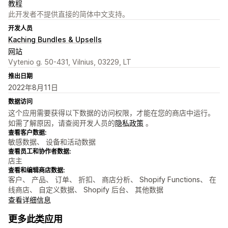
教程
此开发者不提供直接的简体中文支持。
开发人员
Kaching Bundles & Upsells
网站
Vytenio g. 50-431, Vilnius, 03229, LT
推出日期
2022年8月11日
数据访问
这个应用需要获得以下数据的访问权限，才能在您的商店中运行。
如需了解原因，请查阅开发人员的
隐私政策
。
查看客户数据:
敏感数据、 设备和活动数据
查看员工和协作者数据:
店主
查看和编辑商店数据:
客户、 产品、 订单、 折扣、 商店分析、 Shopify Functions、 在
线商店、 自定义数据、 Shopify 后台、 其他数据
查看详细信息
更多此类应用