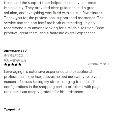
issue, and the support team helped me resolve it almost
immediately. They provided clear guidance and a great
solution, and everything was fixed within just a few minutes.
Thank you for the professional support and assistance. The
service and the app itself are both outstanding. I highly
recommend it to anyone looking for a reliable solution. Great
product, great team, and a fantastic overall experience!
AnimeCarMod
香港特别行政区
8天 人在使用应用
2026年5月20日
Leveraging his extensive experience and exceptional
professional expertise, Juozas helped me swiftly resolve a
number of issues facing my store—ranging from upsell
configurations in the shopping cart to problems with page
redirects. I am deeply grateful for his assistance.
Twopoint