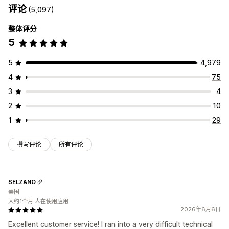
评论
(5,097)
整体评分
5
5
4,979
4
75
3
4
2
10
1
29
撰写评论
所有评论
SELZANO
美国
大约1个月 人在使用应用
2026年6月6日
Excellent customer service! I ran into a very difficult technical