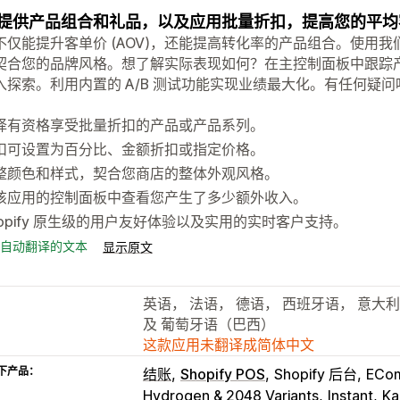
提供产品组合和礼品，以及应用批量折扣，提高您的平均
不仅能提升客单价 (AOV)，还能提高转化率的产品组合。使用
契合您的品牌风格。想了解实际表现如何？在主控制面板中跟踪
入探索。利用内置的 A/B 测试功能实现业绩最大化。有任何疑
择有资格享受批量折扣的产品或产品系列。
扣可设置为百分比、金额折扣或指定价格。
整颜色和样式，契合您商店的整体外观风格。
该应用的控制面板中查看您产生了多少额外收入。
hopify 原生级的用户友好体验以及实用的实时客户支持。
自动翻译的文本
显示原文
英语， 法语， 德语， 西班牙语， 意大
及 葡萄牙语（巴西）
这款应用未翻译成简体中文
下产品：
结账
Shopify POS
Shopify 后台
ECom
Hydrogen & 2048 Variants
Instant
Ka