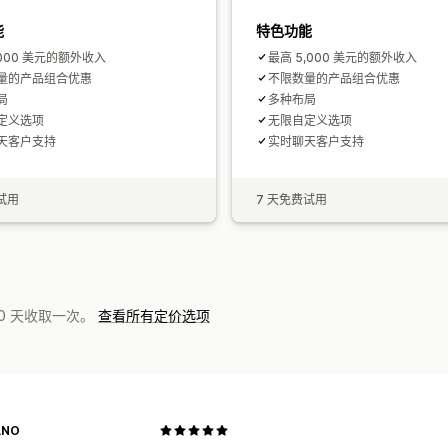
能
特色功能
,000 美元的额外收入
最高 5,000 美元的额外收入
量的产品组合优惠
不限数量的产品组合优惠
局
多种布局
定义选项
无限自定义选项
天客户支持
实时聊天客户支持
试用
7 天免费试用
0 天收取一次。
查看所有定价选项
ANO