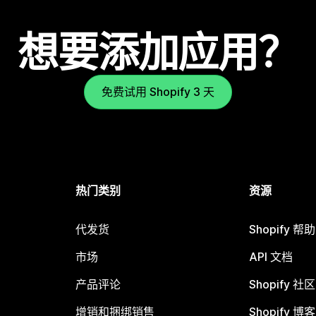
想要添加应用？
免费试用 Shopify 3 天
热门类别
资源
代发货
Shopify 帮
市场
API 文档
产品评论
Shopify 社区
增销和捆绑销售
Shopify 博客