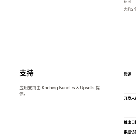
德国
大约2
支持
资源
应用支持由 Kaching Bundles & Upsells 提
供。
开发人
推出日
数据访