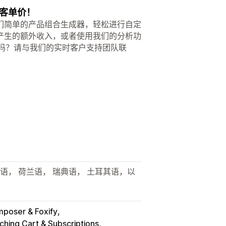
客单价！
我们简单的产品组合生成器，轻松进行自定
产生的额外收入，或者使用我们的分析功
问吗？请与我们的实时客户支持团队联
利语， 荷兰语， 瑞典语， 土耳其语，以
poser & Foxify
ching Cart & Subscriptions