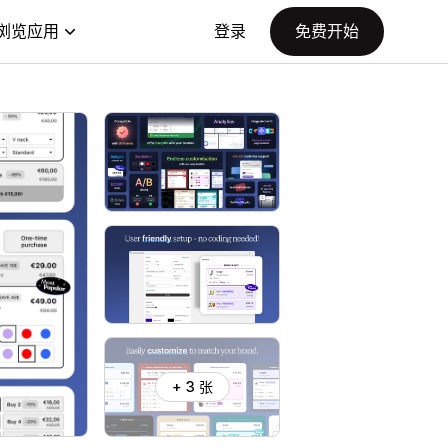
浏览应用
登录
免费开始
+ 3 张