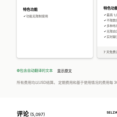
特色功
特色功能
最高 1
功能无限制使用
不限数
多种布
无限自
实时聊
7 天免费
包含自动翻译的文本
显示原文
所有费用均以USD结算。 定期费用和基于使用情况的费用每 3
评论
SELZ
(5,097)