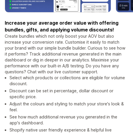
Increase your average order value with offering
bundles, gifts, and applying volume discounts!
Create bundles which not only boost your AOV but also
increase your conversion rate. Customise it easily to match
your brand with our simple bundle builder. Curious to see how
it performs? Track additional revenue generated in the main
dashboard or dig in deeper in our analytics. Maximise your
performance with our built-in A/B testing. Do you have any
questions? Chat with our live customer support.
Select which products or collections are eligible for volume
discount.
Discount can be set in percentage, dollar discount or
specific price.
Adjust the colours and styling to match your store's look &
feel.
See how much additional revenue you generated in the
app's dashboard.
Shopify native user friendly experience & helpful live