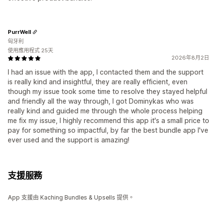
PurrWell
匈牙利
使用應用程式 25天
2026年8月2日
I had an issue with the app, I contacted them and the support
is really kind and insightful, they are really efficient, even
though my issue took some time to resolve they stayed helpful
and friendly all the way through, I got Dominykas who was
really kind and guided me through the whole process helping
me fix my issue, I highly recommend this app it's a small price to
pay for something so impactful, by far the best bundle app I've
ever used and the support is amazing!
支援服務
App 支援由 Kaching Bundles & Upsells 提供。