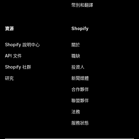
幣別和翻譯
資源
Shopify
Shopify 說明中心
關於
API 文件
職缺
Shopify 社群
投資人
研究
新聞媒體
合作夥伴
聯盟夥伴
法務
服務狀態