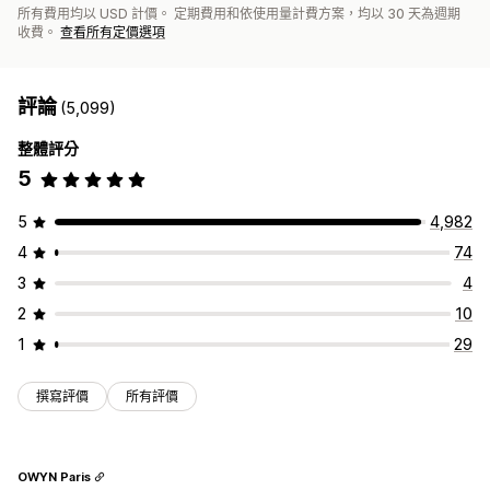
所有費用均以 USD 計價。 定期費用和依使用量計費方案，均以 30 天為週期
收費。
查看所有定價選項
評論
(5,099)
整體評分
5
5
4,982
4
74
3
4
2
10
1
29
撰寫評價
所有評價
OWYN Paris