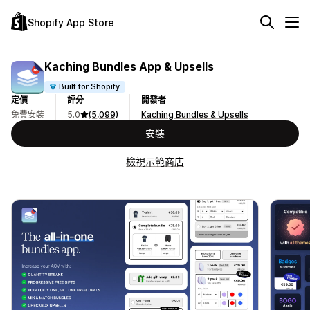
Shopify App Store
Kaching Bundles App & Upsells
Built for Shopify
定價
評分
開發者
免費安裝
5.0
(5,099)
Kaching Bundles & Upsells
安裝
檢視示範商店