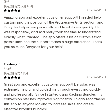
法國
使用應用程式 大約2小時
2026年8月5日
Amazing app and excellent customer support! I needed help
customizing the position of the Progressive Gifts section, and
Dovydas helped me personally and fixed it very quickly. He
was responsive, kind and really took the time to understand
exactly what I wanted. The app offers a lot of customization
possibilities and the support makes a huge difference. Thank
you so much Dovydas for your help!
Freshway
匈牙利
使用應用程式 5個月
2026年8月2日
Great app and excellent customer support! Deividas was
extremely helpful and guided me through everything quickly
and professionally. Since I started using Kaching Bundles, my
conversion rate has improved significantly. I highly recommend
this app to anyone looking to increase sales and create
effective product bundles!