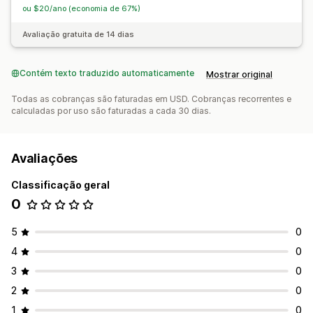
ou $20/ano (economia de 67%)
Avaliação gratuita de 14 dias
Contém texto traduzido automaticamente
Mostrar original
Todas as cobranças são faturadas em USD. Cobranças recorrentes e
calculadas por uso são faturadas a cada 30 dias.
Avaliações
Classificação geral
0
5
0
4
0
3
0
2
0
1
0