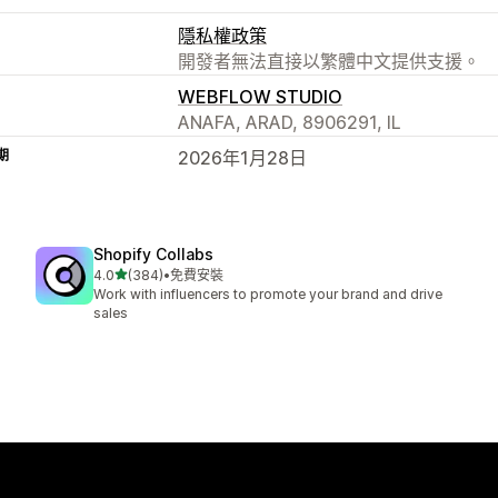
隱私權政策
開發者無法直接以繁體中文提供支援。
WEBFLOW STUDIO
ANAFA, ARAD, 8906291, IL
期
2026年1月28日
Shopify Collabs
滿分 5 顆星
4.0
(384)
•
免費安裝
共有 384 則評價
Work with influencers to promote your brand and drive
sales