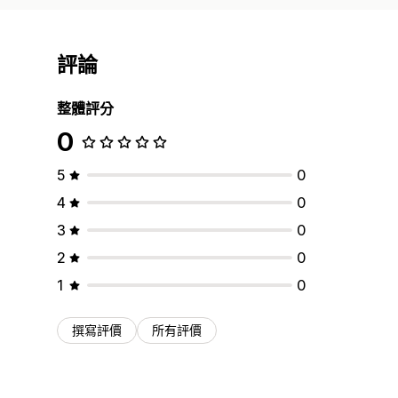
評論
整體評分
0
5
0
4
0
3
0
2
0
1
0
撰寫評價
所有評價