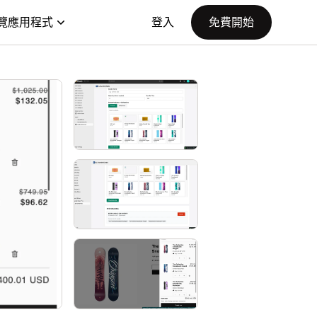
覽應用程式
登入
免費開始