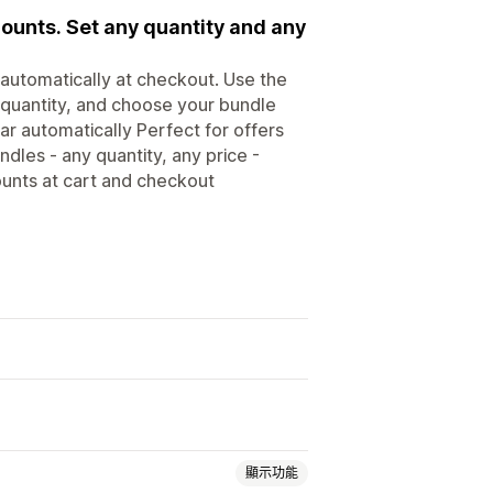
ounts. Set any quantity and any
 automatically at checkout. Use the
y quantity, and choose your bundle
ar automatically Perfect for offers
dles - any quantity, any price -
ounts at cart and checkout
顯示功能