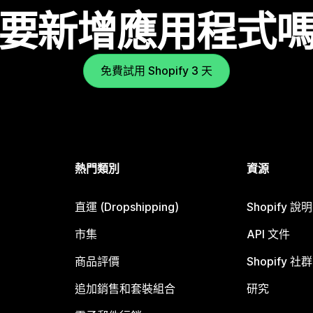
要新增應用程式
免費試用 Shopify 3 天
熱門類別
資源
直運 (Dropshipping)
Shopify 說
市集
API 文件
商品評價
Shopify 社群
追加銷售和套裝組合
研究