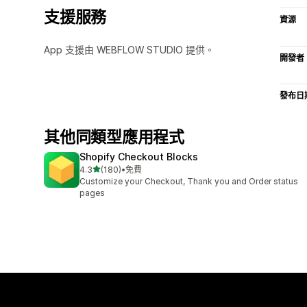
支援服務
資源
App 支援由 WEBFLOW STUDIO 提供。
開發者
發布日
其他同類型應用程式
Shopify Checkout Blocks
滿分 5 顆星
4.3
(180)
•
免費
共有 180 則評價
Customize your Checkout, Thank you and Order status
pages