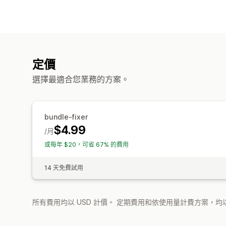
定價
選擇最適合您業務的方案。
bundle-fixer
$4.99
/月
或每年 $20，可省 67% 的費用
14 天免費試用
所有費用均以 USD 計價。 定期費用和依使用量計費方案，均以