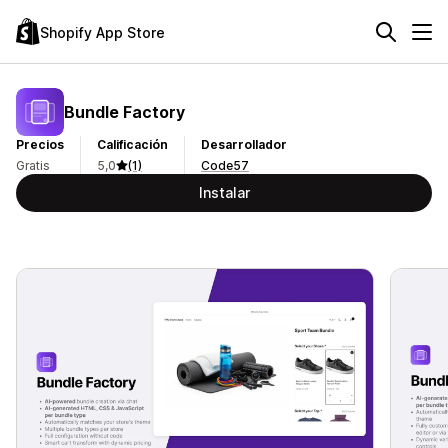
Shopify App Store
Bundle Factory
Precios
Calificación
Desarrollador
Gratis
5,0
(1)
Code57
Instalar