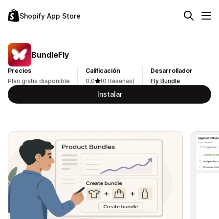
Shopify App Store
BundleFly
Precios
Calificación
Desarrollador
Plan gratis disponible
0,0
(0 Reseñas)
Fly Bundle
Instalar