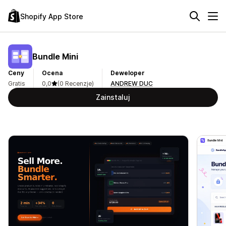
Shopify App Store
Bundle Mini
Ceny
Ocena
Deweloper
Gratis
0,0
(0 Recenzje)
ANDREW DUC
Zainstaluj