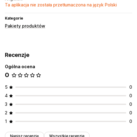
Ta aplikacja nie została przetłumaczona na język Polski
Kategorie
Pakiety produktów
Recenzje
Ogólna ocena
0
5
0
4
0
3
0
2
0
1
0
Napisz recenzję
Wszystkie recenzje