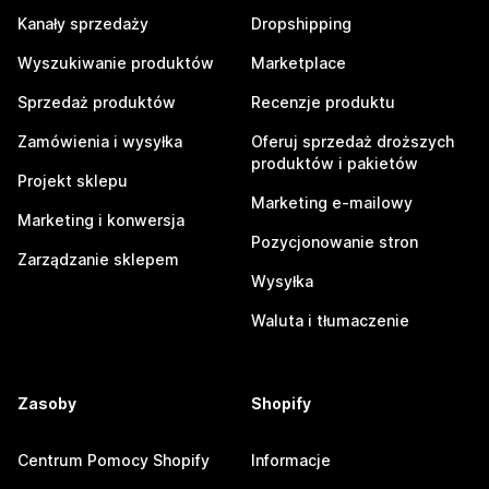
Kanały sprzedaży
Dropshipping
Wyszukiwanie produktów
Marketplace
Sprzedaż produktów
Recenzje produktu
Zamówienia i wysyłka
Oferuj sprzedaż droższych
produktów i pakietów
Projekt sklepu
Marketing e-mailowy
Marketing i konwersja
Pozycjonowanie stron
Zarządzanie sklepem
Wysyłka
Waluta i tłumaczenie
Zasoby
Shopify
Centrum Pomocy Shopify
Informacje