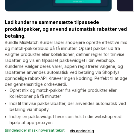
Lad kunderne sammensætte tilpassede
produktpakker, og anvend automatisk rabatter ved
betaling.
Bundle MixMatch Builder lader shopejere oprette effektive mix
og match-pakketilbud på få minutter. Opsæt pakker ud fra
valgfrie produkter eller kollektioner, definer regler for trinvise
rabatter, og vis en tilpasset pakkewidget i din webshop.
Kunderne vælger deres varer, appen registrerer valgene, og
rabatterne anvendes automatisk ved betaling via Shopifys
oprindelige rabat-API. Kræver ingen kodning. Perfekt til at øge
den gennemsnitlige ordreværdi.
Opret mix og match-pakker fra valgfrie produkter eller
kollektioner på få minutter
Indstil trinvise pakkerabatter, der anvendes automatisk ved
betaling via Shopify
Indlejr en pakkewidget hvor som helst i din webshop ved
hjælp af app-proxyen
Indeholder maskinoversat tekst
Vis oprindelig