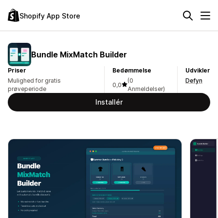
Shopify App Store
Bundle MixMatch Builder
Priser
Bedømmelse
Udvikler
Mulighed for gratis
(0
Defyn
0,0
prøveperiode
Anmeldelser)
Installér