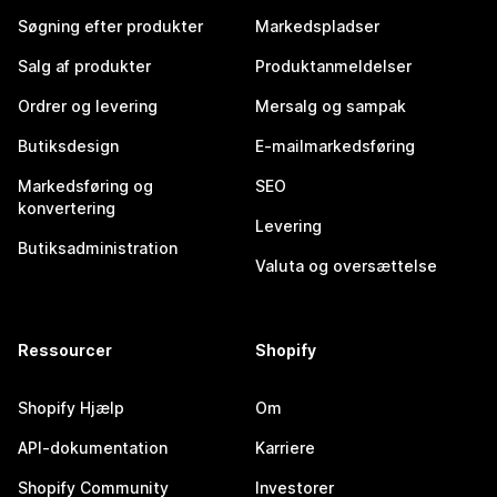
Søgning efter produkter
Markedspladser
Salg af produkter
Produktanmeldelser
Ordrer og levering
Mersalg og sampak
Butiksdesign
E-mailmarkedsføring
Markedsføring og
SEO
konvertering
Levering
Butiksadministration
Valuta og oversættelse
Ressourcer
Shopify
Shopify Hjælp
Om
API-dokumentation
Karriere
Shopify Community
Investorer