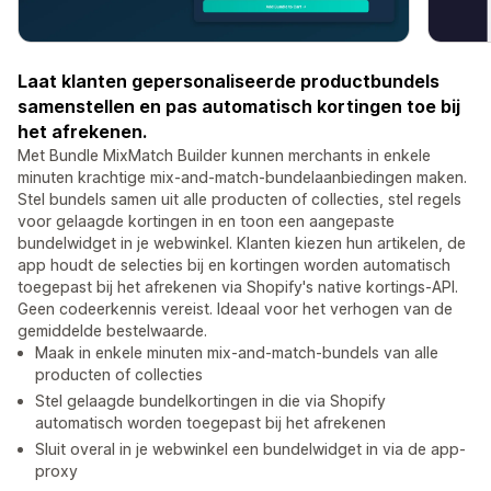
Laat klanten gepersonaliseerde productbundels
samenstellen en pas automatisch kortingen toe bij
het afrekenen.
Met Bundle MixMatch Builder kunnen merchants in enkele
minuten krachtige mix-and-match-bundelaanbiedingen maken.
Stel bundels samen uit alle producten of collecties, stel regels
voor gelaagde kortingen in en toon een aangepaste
bundelwidget in je webwinkel. Klanten kiezen hun artikelen, de
app houdt de selecties bij en kortingen worden automatisch
toegepast bij het afrekenen via Shopify's native kortings-API.
Geen codeerkennis vereist. Ideaal voor het verhogen van de
gemiddelde bestelwaarde.
Maak in enkele minuten mix-and-match-bundels van alle
producten of collecties
Stel gelaagde bundelkortingen in die via Shopify
automatisch worden toegepast bij het afrekenen
Sluit overal in je webwinkel een bundelwidget in via de app-
proxy