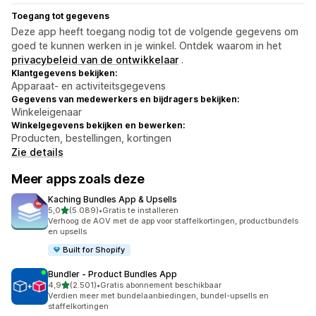
Toegang tot gegevens
Deze app heeft toegang nodig tot de volgende gegevens om
goed te kunnen werken in je winkel. Ontdek waarom in het
privacybeleid van de ontwikkelaar
.
Klantgegevens bekijken:
Apparaat- en activiteitsgegevens
Gegevens van medewerkers en bijdragers bekijken:
Winkeleigenaar
Winkelgegevens bekijken en bewerken:
Producten, bestellingen, kortingen
Zie details
Meer apps zoals deze
Kaching Bundles App & Upsells
van 5 sterren
5,0
(5.089)
•
Gratis te installeren
5089 recensies in totaal
Verhoog de AOV met de app voor staffelkortingen, productbundels
en upsells
Built for Shopify
Bundler ‑ Product Bundles App
van 5 sterren
4,9
(2.501)
•
Gratis abonnement beschikbaar
2501 recensies in totaal
Verdien meer met bundelaanbiedingen, bundel-upsells en
staffelkortingen