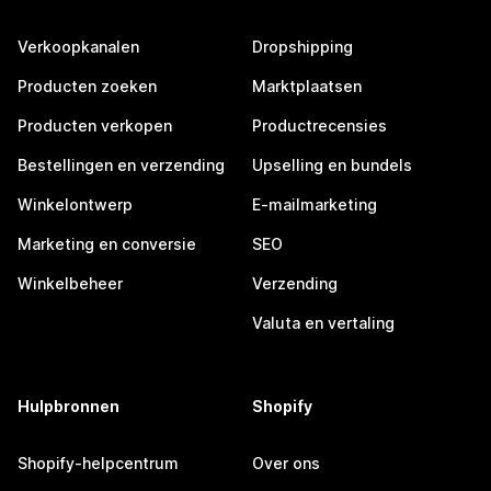
Verkoopkanalen
Dropshipping
Producten zoeken
Marktplaatsen
Producten verkopen
Productrecensies
Bestellingen en verzending
Upselling en bundels
Winkelontwerp
E-mailmarketing
Marketing en conversie
SEO
Winkelbeheer
Verzending
Valuta en vertaling
Hulpbronnen
Shopify
Shopify-helpcentrum
Over ons