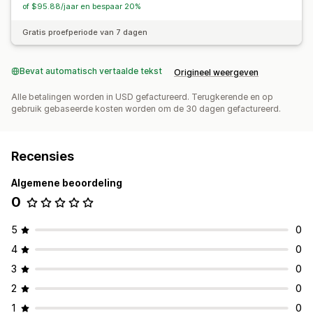
of $95.88/jaar en bespaar 20%
Gratis proefperiode van 7 dagen
Bevat automatisch vertaalde tekst
Origineel weergeven
Alle betalingen worden in USD gefactureerd. Terugkerende en op
gebruik gebaseerde kosten worden om de 30 dagen gefactureerd.
Recensies
Algemene beoordeling
0
5
0
4
0
3
0
2
0
1
0