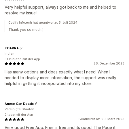
Very helpful support, always got back to me and helped to
resolve my issue!
Codify Infotech hat geantwortet 5. Juli 2024
Thank you so much:)
KOARRA
Indien
31 minuten mit der App
26. Dezember 2023
Has many options and does exactly what I need. When I
needed to display more information, the support was really
helpful in getting it incorporated into my store.
Ammo Can Decals
Vereinigte Staaten
2 tage mit der App
Bearbeitet am 20. März 2023
Very good Free App. Free is free and its good. The Page it