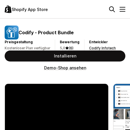
Shopify App Store
Codify ‑ Product Bundle
Preisgestaltung
Bewertung
Entwickler
Kostenloser Plan verfügbar
5,0
(6)
Codify Infotech
Installieren
Demo-Shop ansehen