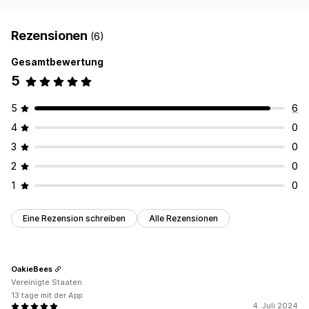
Rezensionen
(6)
Gesamtbewertung
5
5
6
4
0
3
0
2
0
1
0
Eine Rezension schreiben
Alle Rezensionen
OakieBees
Vereinigte Staaten
13 tage mit der App
4. Juli 2024