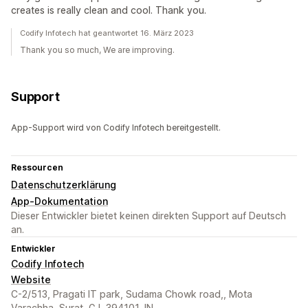
creates is really clean and cool. Thank you.
Codify Infotech hat geantwortet 16. März 2023
Thank you so much, We are improving.
Support
App-Support wird von Codify Infotech bereitgestellt.
Ressourcen
Datenschutzerklärung
App-Dokumentation
Dieser Entwickler bietet keinen direkten Support auf Deutsch
an.
Entwickler
Codify Infotech
Website
C-2/513, Pragati IT park, Sudama Chowk road,, Mota
Varachha, Surat, GJ, 394101, IN