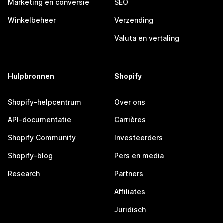
Marketing en conversie
SEO
Winkelbeheer
Verzending
Valuta en vertaling
Hulpbronnen
Shopify
Shopify-helpcentrum
Over ons
API-documentatie
Carrières
Shopify Community
Investeerders
Shopify-blog
Pers en media
Research
Partners
Affiliates
Juridisch