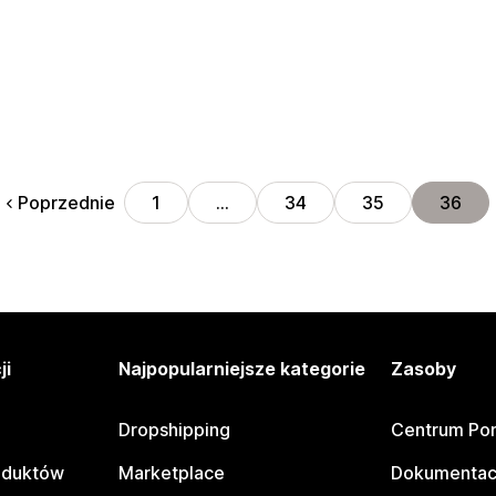
Poprzednie
1
…
34
35
36
ji
Najpopularniejsze kategorie
Zasoby
Dropshipping
Centrum Po
oduktów
Marketplace
Dokumentac