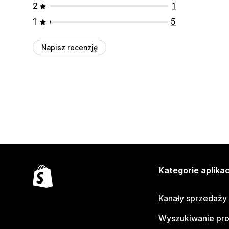
2
1
1
5
Napisz recenzję
Kategorie aplikac
Kanały sprzedaży
Wyszukiwanie pr