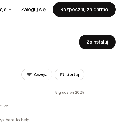
cje
Zaloguj się
Rozpocznij za darmo
Zainstaluj
Zawęź
Sortuj
5 grudzień 2025
 2025
ys here to help!