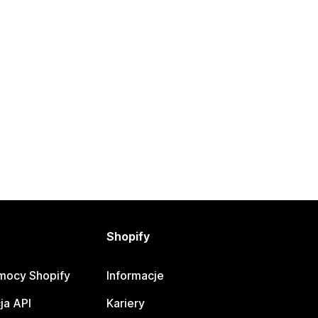
Shopify
mocy Shopify
Informacje
ja API
Kariery