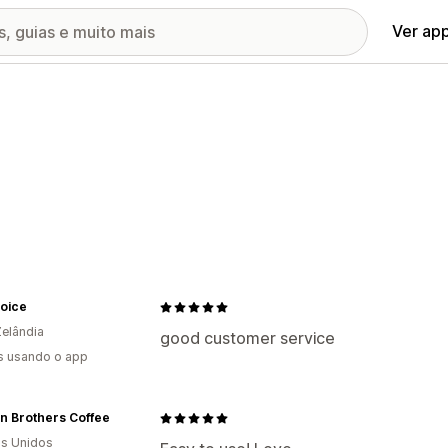
Ver ap
hoice
elândia
good customer service
s usando o app
an Brothers Coffee
s Unidos