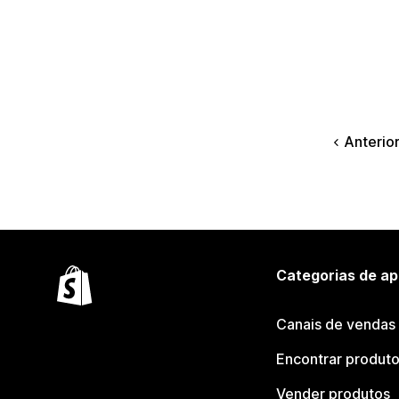
Anterio
Categorias de ap
Canais de vendas
Encontrar produt
Vender produtos