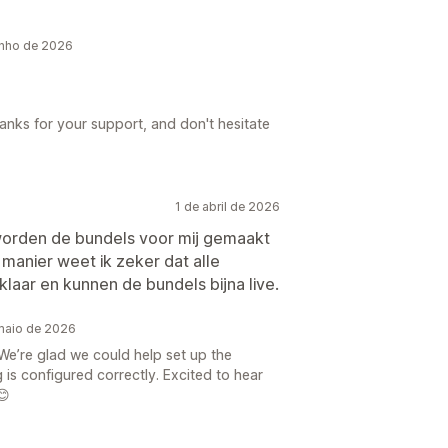
unho de 2026
anks for your support, and don't hesitate
1 de abril de 2026
orden de bundels voor mij gemaakt
 manier weet ik zeker dat alle
 klaar en kunnen de bundels bijna live.
maio de 2026
e’re glad we could help set up the
is configured correctly. Excited to hear
😊