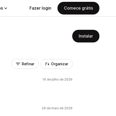
ps
Fazer login
Comece grátis
Instalar
Refinar
Organizar
16 de julho de 2026
29 de maio de 2026