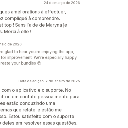
24 de março de 2026
elques améliorations à effectuer,
sez compliqué à comprendre.
st top ! Sans l'aide de Maryna je
. Merci à elle !
maio de 2026
e glad to hear you’re enjoying the app,
 for improvement. We’re especially happy
create your bundles 😊
Data de edição: 7 de janeiro de 2025
s com o aplicativo e o suporte. No
 entrou em contato pessoalmente para
Eles estão conduzindo uma
lemas que relatei e estão me
o. Estou satisfeito com o suporte
 deles em resolver essas questões.