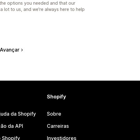
 the options you needed and that our
 lot to us, and we're always here to help
Avançar
Shopify
juda da Shopify
Sobre
ão da API
Carreiras
 Shopify
Investidores