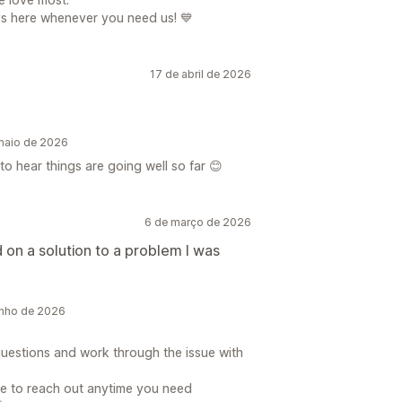
ys here whenever you need us! 💙
17 de abril de 2026
maio de 2026
o hear things are going well so far 😊
6 de março de 2026
on a solution to a problem I was
unho de 2026
uestions and work through the issue with
ree to reach out anytime you need