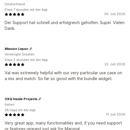
Deutschland
Etwa 7 stunden mit der App
30. Juli 2026
Der Support hat schnell und erfolgreich geholfen. Super. Vielen
Dank.
Mission Liquor
Vereinigte Staaten
Etwa 2 stunden mit der App
22. Juli 2026
Val was extremely helpful with our very particular use case on
a mix and match. So far so good with the bundle widget.
OXQ Inside Projects
Italien
28 tage mit der App
17. Juli 2026
Very great app, many functionalities and, if you need support
or features request just ask for Maryna!