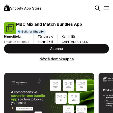
Shopify App Store
MBC Mix and Match Bundles App
Built for Shopify
Hinnoittelu
Tähtiarvio
Kehittäjä
Ilmainen asennus
4,9
(351)
CAPITALIPLY LLC
Asenna
Näytä demokauppa