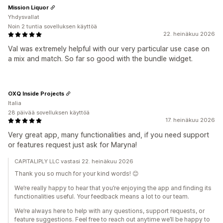
Mission Liquor
Yhdysvallat
Noin 2 tuntia sovelluksen käyttöä
22. heinäkuu 2026
Val was extremely helpful with our very particular use case on
a mix and match. So far so good with the bundle widget.
OXQ Inside Projects
Italia
28 päivää sovelluksen käyttöä
17. heinäkuu 2026
Very great app, many functionalities and, if you need support
or features request just ask for Maryna!
CAPITALIPLY LLC vastasi 22. heinäkuu 2026
Thank you so much for your kind words! 😊
We’re really happy to hear that you’re enjoying the app and finding its
functionalities useful. Your feedback means a lot to our team.
We’re always here to help with any questions, support requests, or
feature suggestions. Feel free to reach out anytime we’ll be happy to