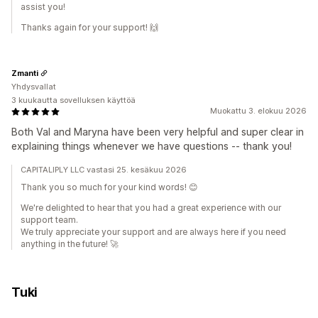
assist you!
Thanks again for your support! 🙌
Zmanti
Yhdysvallat
3 kuukautta sovelluksen käyttöä
Muokattu 3. elokuu 2026
Both Val and Maryna have been very helpful and super clear in
explaining things whenever we have questions -- thank you!
CAPITALIPLY LLC vastasi 25. kesäkuu 2026
Thank you so much for your kind words! 😊
We're delighted to hear that you had a great experience with our
support team.
We truly appreciate your support and are always here if you need
anything in the future! 🚀
Tuki