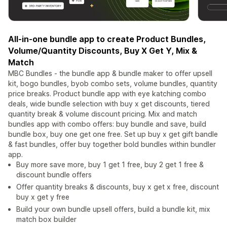
All-in-one bundle app to create Product Bundles,
Volume/Quantity Discounts, Buy X Get Y, Mix &
Match
MBC Bundles - the bundle app & bundle maker to offer upsell
kit, bogo bundles, byob combo sets, volume bundles, quantity
price breaks. Product bundle app with eye katching combo
deals, wide bundle selection with buy x get discounts, tiered
quantity break & volume discount pricing. Mix and match
bundles app with combo offers: buy bundle and save, build
bundle box, buy one get one free. Set up buy x get gift bandle
& fast bundles, offer buy together bold bundles within bundler
app.
Buy more save more, buy 1 get 1 free, buy 2 get 1 free &
discount bundle offers
Offer quantity breaks & discounts, buy x get x free, discount
buy x get y free
Build your own bundle upsell offers, build a bundle kit, mix
match box builder