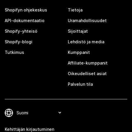
Shopifyn ohjekeskus
Tietoja
API-dokumentaatio
Uramahdollisuudet
Shopify-yhteisö
Sijoittajat
Shopify-blogi
Lehdistö ja media
Tutkimus
Kumppanit
Affiliate-kumppanit
Oikeudelliset asiat
Palvelun tila
Kehittäjän kirjautuminen