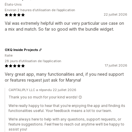
États-Unis
Environ 2 heures d’utilisation de l’application
22 juillet 2026
Val was extremely helpful with our very particular use case on
a mix and match. So far so good with the bundle widget.
OXQ Inside Projects
Italie
28 jours d’utilisation de l’application
17 juillet 2026
Very great app, many functionalities and, if you need support
or features request just ask for Maryna!
CAPITALIPLY LLC a répondu 22 juillet 2026
Thank you so much for your kind words! 😊
We’re really happy to hear that you’re enjoying the app and finding its
functionalities useful. Your feedback means a lot to our team.
We’re always here to help with any questions, support requests, or
feature suggestions. Feel free to reach out anytime we’ll be happy to
assist you!