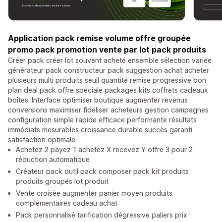
Application pack remise volume offre groupée
promo pack promotion vente par lot pack produits
Créer pack créer lot souvent acheté ensemble sélection variée
générateur pack constructeur pack suggestion achat acheter
plusieurs multi produits seuil quantité remise progressive bon
plan deal pack offre spéciale packages kits coffrets cadeaux
boîtes. Interface optimiser boutique augmenter revenus
conversions maximiser fidéliser acheteurs gestion campagnes
configuration simple rapide efficace performante résultats
immédiats mesurables croissance durable succès garanti
satisfaction optimale.
Achetez 2 payez 1 achetez X recevez Y offre 3 pour 2
réduction automatique
Créateur pack outil pack composer pack kit produits
produits groupés lot produit
Vente croisée augmenter panier moyen produits
complémentaires cadeau achat
Pack personnalisé tarification dégressive paliers prix