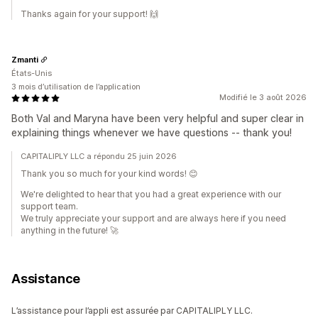
Thanks again for your support! 🙌
Zmanti
États-Unis
3 mois d’utilisation de l’application
Modifié le 3 août 2026
Both Val and Maryna have been very helpful and super clear in
explaining things whenever we have questions -- thank you!
CAPITALIPLY LLC a répondu 25 juin 2026
Thank you so much for your kind words! 😊
We're delighted to hear that you had a great experience with our
support team.
We truly appreciate your support and are always here if you need
anything in the future! 🚀
Assistance
L’assistance pour l’appli est assurée par CAPITALIPLY LLC.