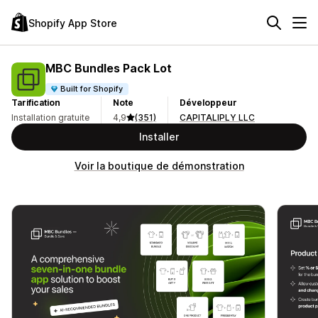
Shopify App Store
MBC Bundles Pack Lot
Built for Shopify
Tarification
Note
Développeur
Installation gratuite
4,9
(351)
CAPITALIPLY LLC
Installer
Voir la boutique de démonstration