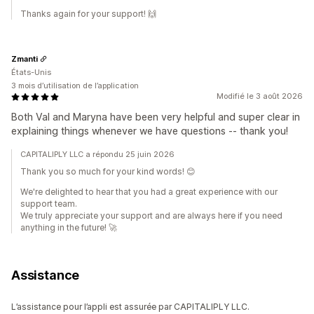
Thanks again for your support! 🙌
Zmanti
États-Unis
3 mois d’utilisation de l’application
Modifié le 3 août 2026
Both Val and Maryna have been very helpful and super clear in
explaining things whenever we have questions -- thank you!
CAPITALIPLY LLC a répondu 25 juin 2026
Thank you so much for your kind words! 😊
We're delighted to hear that you had a great experience with our
support team.
We truly appreciate your support and are always here if you need
anything in the future! 🚀
Assistance
L’assistance pour l’appli est assurée par CAPITALIPLY LLC.