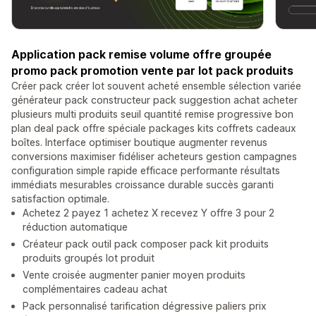
Application pack remise volume offre groupée
promo pack promotion vente par lot pack produits
Créer pack créer lot souvent acheté ensemble sélection variée
générateur pack constructeur pack suggestion achat acheter
plusieurs multi produits seuil quantité remise progressive bon
plan deal pack offre spéciale packages kits coffrets cadeaux
boîtes. Interface optimiser boutique augmenter revenus
conversions maximiser fidéliser acheteurs gestion campagnes
configuration simple rapide efficace performante résultats
immédiats mesurables croissance durable succès garanti
satisfaction optimale.
Achetez 2 payez 1 achetez X recevez Y offre 3 pour 2
réduction automatique
Créateur pack outil pack composer pack kit produits
produits groupés lot produit
Vente croisée augmenter panier moyen produits
complémentaires cadeau achat
Pack personnalisé tarification dégressive paliers prix