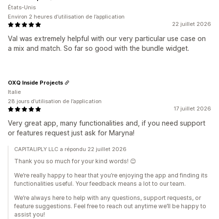
États-Unis
Environ 2 heures d’utilisation de l’application
22 juillet 2026
Val was extremely helpful with our very particular use case on
a mix and match. So far so good with the bundle widget.
OXQ Inside Projects
Italie
28 jours d’utilisation de l’application
17 juillet 2026
Very great app, many functionalities and, if you need support
or features request just ask for Maryna!
CAPITALIPLY LLC a répondu 22 juillet 2026
Thank you so much for your kind words! 😊
We’re really happy to hear that you’re enjoying the app and finding its
functionalities useful. Your feedback means a lot to our team.
We’re always here to help with any questions, support requests, or
feature suggestions. Feel free to reach out anytime we’ll be happy to
assist you!