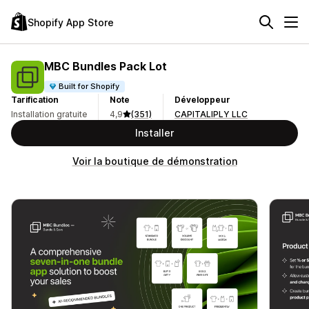
Shopify App Store
MBC Bundles Pack Lot
Built for Shopify
Tarification
Note
Développeur
Installation gratuite
4,9
(351)
CAPITALIPLY LLC
Installer
Voir la boutique de démonstration