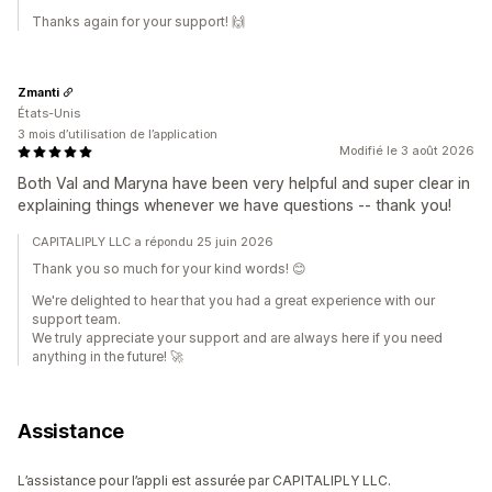
Thanks again for your support! 🙌
Zmanti
États-Unis
3 mois d’utilisation de l’application
Modifié le 3 août 2026
Both Val and Maryna have been very helpful and super clear in
explaining things whenever we have questions -- thank you!
CAPITALIPLY LLC a répondu 25 juin 2026
Thank you so much for your kind words! 😊
We're delighted to hear that you had a great experience with our
support team.
We truly appreciate your support and are always here if you need
anything in the future! 🚀
Assistance
L’assistance pour l’appli est assurée par CAPITALIPLY LLC.