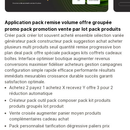
Application pack remise volume offre groupée
promo pack promotion vente par lot pack produits
Créer pack créer lot souvent acheté ensemble sélection variée
générateur pack constructeur pack suggestion achat acheter
plusieurs multi produits seuil quantité remise progressive bon
plan deal pack offre spéciale packages kits coffrets cadeaux
boîtes. Interface optimiser boutique augmenter revenus
conversions maximiser fidéliser acheteurs gestion campagnes
configuration simple rapide efficace performante résultats
immédiats mesurables croissance durable succès garanti
satisfaction optimale.
Achetez 2 payez 1 achetez X recevez Y offre 3 pour 2
réduction automatique
Créateur pack outil pack composer pack kit produits
produits groupés lot produit
Vente croisée augmenter panier moyen produits
complémentaires cadeau achat
Pack personnalisé tarification dégressive paliers prix