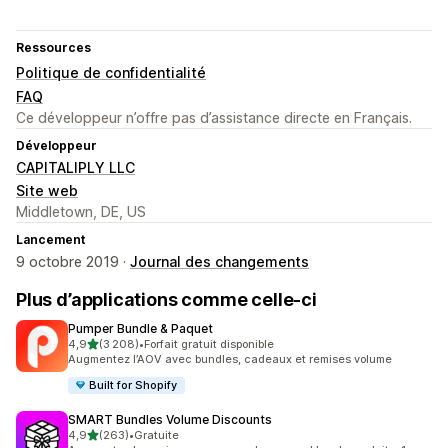
Ressources
Politique de confidentialité
FAQ
Ce développeur n’offre pas d’assistance directe en Français.
Développeur
CAPITALIPLY LLC
Site web
Middletown, DE, US
Lancement
9 octobre 2019 ·
Journal des changements
Plus d’applications comme celle-ci
Pumper Bundle & Paquet
étoile(s) sur 5
4,9
(3 208)
•
Forfait gratuit disponible
3208 avis au total
Augmentez l’AOV avec bundles, cadeaux et remises volume
Built for Shopify
SMART Bundles Volume Discounts
étoile(s) sur 5
4,9
(263)
•
Gratuite
263 avis au total