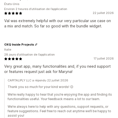
États-Unis
Environ 2 heures d’utilisation de l’application
22 juillet 2026
Val was extremely helpful with our very particular use case on
a mix and match. So far so good with the bundle widget.
OXQ Inside Projects
Italie
28 jours d’utilisation de l’application
17 juillet 2026
Very great app, many functionalities and, if you need support
or features request just ask for Maryna!
CAPITALIPLY LLC a répondu 22 juillet 2026
Thank you so much for your kind words! 😊
We’re really happy to hear that you’re enjoying the app and finding its
functionalities useful. Your feedback means a lot to our team.
We’re always here to help with any questions, support requests, or
feature suggestions. Feel free to reach out anytime we’ll be happy to
assist you!