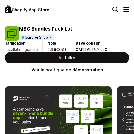
Shopify App Store
MBC Bundles Pack Lot
Built for Shopify
Tarification
Note
Développeur
Installation gratuite
4,9
(351)
CAPITALIPLY LLC
Installer
Voir la boutique de démonstration