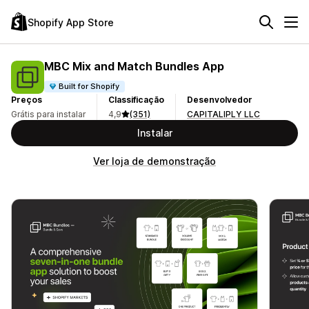
Shopify App Store
MBC Mix and Match Bundles App
Built for Shopify
Preços
Classificação
Desenvolvedor
Grátis para instalar
4,9
(351)
CAPITALIPLY LLC
Instalar
Ver loja de demonstração