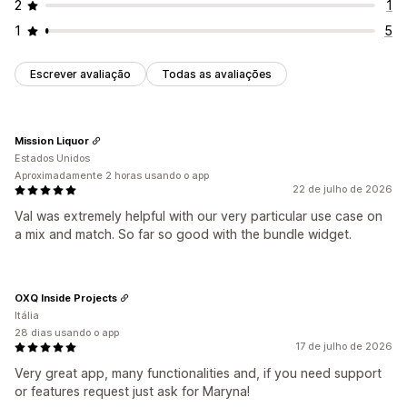
2
1
1
5
Escrever avaliação
Todas as avaliações
Mission Liquor
Estados Unidos
Aproximadamente 2 horas usando o app
22 de julho de 2026
Val was extremely helpful with our very particular use case on
a mix and match. So far so good with the bundle widget.
OXQ Inside Projects
Itália
28 dias usando o app
17 de julho de 2026
Very great app, many functionalities and, if you need support
or features request just ask for Maryna!