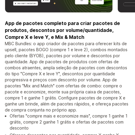
App de pacotes completo para criar pacotes de
produtos, descontos por volume/quantidade,
Compre X e leve Y, e Mix & Match
MBC Bundles: o app criador de pacotes para oferecer kits de
upsell, pacotes BOGO (compre 1 e leve 2), combos montados
pelo cliente (BYOB), pacotes por volume e descontos por
quantidade. App de pacotes de produtos com ofertas de
combos atraentes, ampla seleção de pacotes com descontos
do tipo "Compre X e leve Y", descontos por quantidade
progressiva e preços com desconto por volume. App de
pacotes "Mix and Match" com ofertas de combo: compre o
pacote e economize, monte sua própria caixa de pacotes,
compre 1 e ganhe 1 grátis. Configure pacotes de compre X e
ganhe um brinde, além de pacotes rápidos, e ofereça pacotes
de compra conjunta no próprio app.
Ofertas "compre mais e economize mais", compre 1 ganhe 1
grátis, compre 2 ganhe 1 grátis e ofertas de pacotes com
desconto