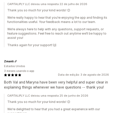
CAPITALIPLY LLC deixou uma resposta 22 de julho de 2026
Thank you so much for your kind words! 😊
We’re really happy to hear that you’re enjoying the app and finding its
functionalities useful. Your feedback means a lot to our team.
We’re always here to help with any questions, support requests, or
feature suggestions. Feel free to reach out anytime we’ll be happy to
assist you!
Thanks again for your support! 🙌
Zmanti
Estados Unidos
3 meses usando o app
Data de edição: 3 de agosto de 2026
Both Val and Maryna have been very helpful and super clear in
explaining things whenever we have questions -- thank you!
CAPITALIPLY LLC deixou uma resposta 25 de junho de 2026
Thank you so much for your kind words! 😊
We're delighted to hear that you had a great experience with our