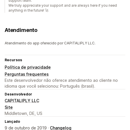
support team.
We truly appreciate your support and are always here if you need
anything in the future! 🚀
Atendimento
Atendimento do app oferecido por CAPITALIPLY LLC.
Recursos
Política de privacidade
Perguntas frequentes
Este desenvolvedor não oferece atendimento ao cliente no
idioma que você selecionou: Português (brasil).
Desenvolvedor
CAPITALIPLY LLC
Site
Middletown, DE, US
Lançado
9 de outubro de 2019 ·
Changelog