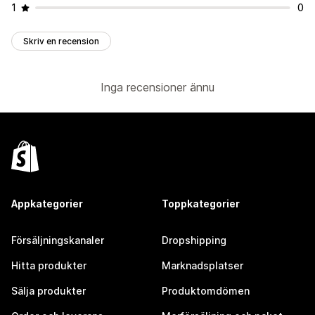
1
0
Skriv en recension
Inga recensioner ännu
Appkategorier
Toppkategorier
Försäljningskanaler
Dropshipping
Hitta produkter
Marknadsplatser
Sälja produkter
Produktomdömen