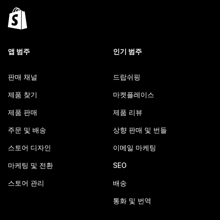
앱 범주
인기 범주
판매 채널
드랍쉬핑
제품 찾기
마켓플레이스
제품 판매
제품 리뷰
주문 및 배송
상향 판매 및 번들
스토어 디자인
이메일 마케팅
마케팅 및 전환
SEO
스토어 관리
배송
통화 및 번역