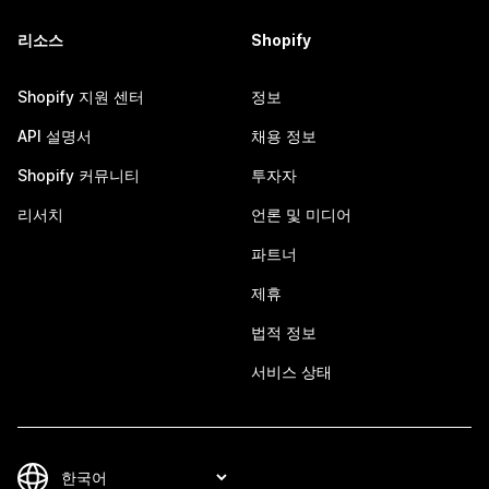
리소스
Shopify
Shopify 지원 센터
정보
API 설명서
채용 정보
Shopify 커뮤니티
투자자
리서치
언론 및 미디어
파트너
제휴
법적 정보
서비스 상태