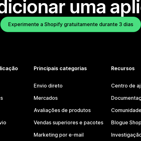
dicionar uma apl
Experimente a Shopify gratuitamente durante 3 dias
licação
Principais categorias
Recursos
Envio direto
Centro de a
os
Mercados
Documentaç
Avaliações de produtos
Comunidade
vio
Vendas superiores e pacotes
Blogue Shop
Marketing por e-mail
Investigaçã