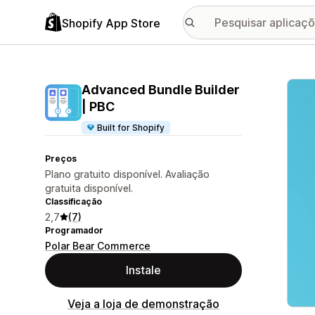
Shopify App Store
Galer
Advanced Bundle Builder
| PBC
Built for Shopify
Preços
Plano gratuito disponível. Avaliação
gratuita disponível.
Classificação
2,7
(7)
Programador
Polar Bear Commerce
Instale
Veja a loja de demonstração