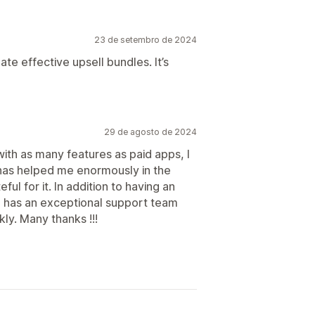
23 de setembro de 2024
te effective upsell bundles. It’s
29 de agosto de 2024
 with as many features as paid apps, I
 has helped me enormously in the
ful for it. In addition to having an
lso has an exceptional support team
ly. Many thanks !!!