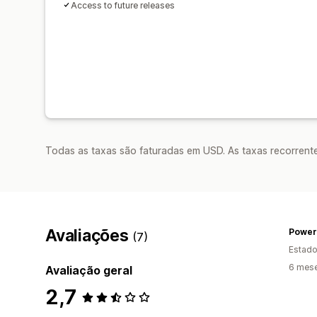
Access to future releases
Todas as taxas são faturadas em USD. As taxas recorrente
Avaliações
Power 
(7)
Estado
6 mese
Avaliação geral
2,7