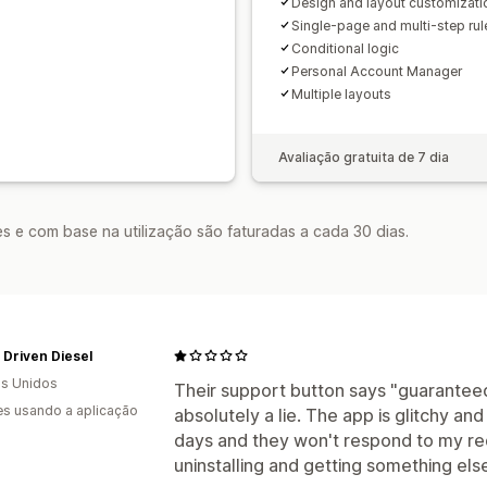
Design and layout customizati
Single-page and multi-step rul
Conditional logic
Personal Account Manager
Multiple layouts
Avaliação gratuita de 7 dia
s e com base na utilização são faturadas a cada 30 dias.
Driven Diesel
s Unidos
Their support button says "guaranteed r
s usando a aplicação
absolutely a lie. The app is glitchy and
days and they won't respond to my req
uninstalling and getting something els