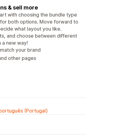
ns & sell more
tart with choosing the bundle type
 for both options. Move forward to
ecide what layout you like.
unts, and choose between different
n a new way!
 match your brand
and other pages
 português (Portugal)
y