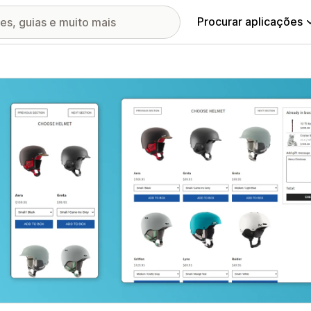
Procurar aplicações
ia de imagens em destaque