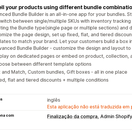
ll your products using different bundle combinatio
ced Bundle Builder is an all-in-one app for your bundles. S
witch between single/multiple SKUs with inventory tracking
ting the Bundle type(single page or multiple sections) and d
mize the page design, set up fixed, flat, and tiered disco
ates to match your brand. Let your customers build a box i
anced Bundle Builder - customize the design and layout to
play on dedicated pages or embed on product, collection, 
oose between different template options
 and Match, Custom bundles, Gift boxes - all in one place
ed, flat and tiered discounts + multiple conditions
as
inglês
Esta aplicação não está traduzida em
ona com
Finalização da compra
Admin Shopif