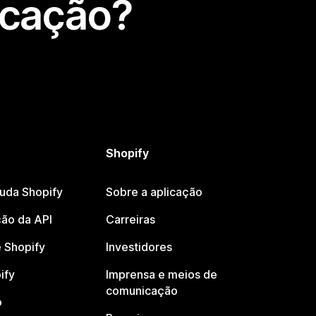
icação?
Shopify
juda Shopify
Sobre a aplicação
ão da API
Carreiras
 Shopify
Investidores
ify
Imprensa e meios de
comunicação
o