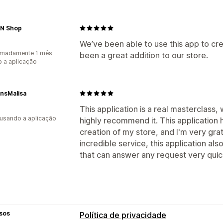
 N Shop
We’ve been able to use this app to crea
imadamente 1 mês
been a great addition to our store.
 a aplicação
nsMalisa
This application is a real masterclass,
 usando a aplicação
highly recommend it. This application
creation of my store, and I'm very grate
incredible service, this application a
that can answer any request very quick
sos
Política de privacidade