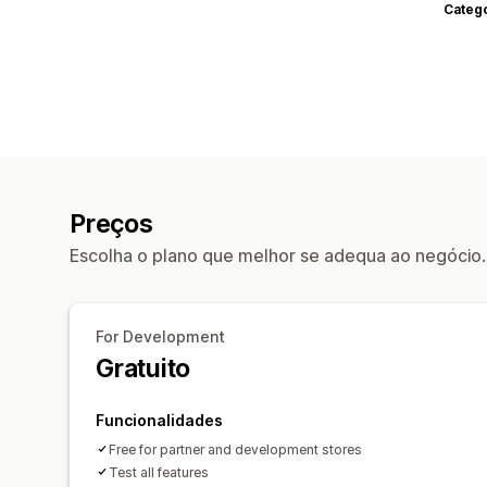
Categ
Preços
Escolha o plano que melhor se adequa ao negócio.
For Development
Gratuito
Funcionalidades
Free for partner and development stores
Test all features