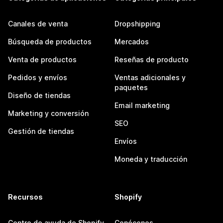
Canales de venta
Dropshipping
Búsqueda de productos
Mercados
Venta de productos
Reseñas de producto
Pedidos y envíos
Ventas adicionales y
paquetes
Diseño de tiendas
Email marketing
Marketing y conversión
SEO
Gestión de tiendas
Envíos
Moneda y traducción
Recursos
Shopify
Centro de ayuda de Shopify
Conócenos