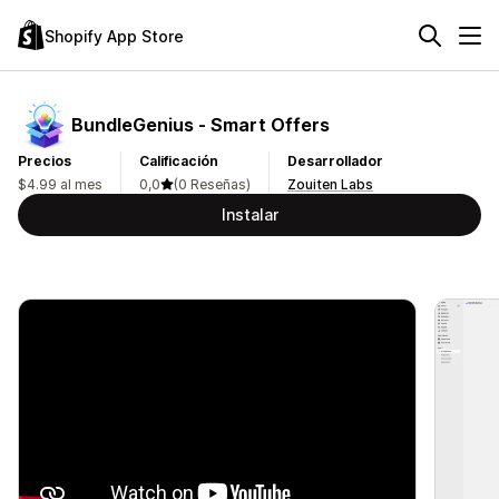
Shopify App Store
BundleGenius ‑ Smart Offers
Precios
Calificación
Desarrollador
$4.99 al mes
0,0
(0 Reseñas)
Zouiten Labs
Instalar