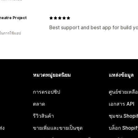
eatre Project
Best support and best app for build 
 ในการใช้แอป
หมวดหมู่ยอดนิยม
แหล่งข้อมูล
การดรอปชิป
ศูนย์ช่วยเหล
ตลาด
เอกสาร API
รีวิวสินค้า
ชุมชน Shopi
ส่ง
ขายเพิ่มและขายเป็นชุด
บล็อก Shopif