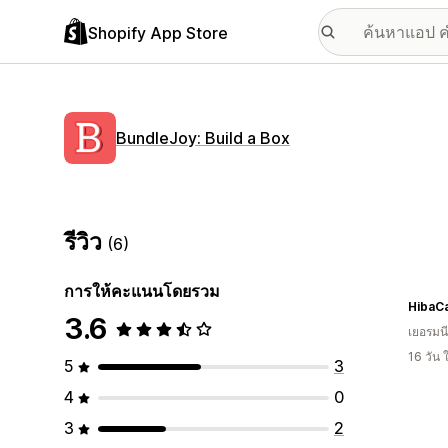
Shopify App Store
BundleJoy: Build a Box
รีวิว
(6)
การให้คะแนนโดยรวม
HibaC
3.6
เยอรมนี
16 วัน
5
3
4
0
3
2