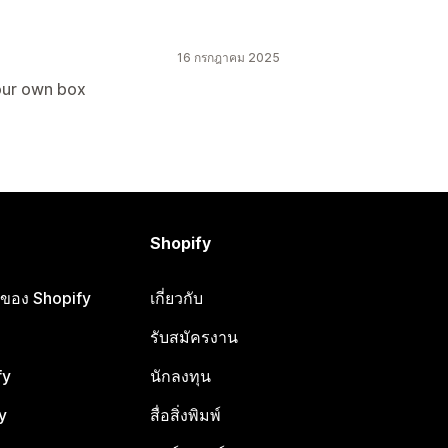
16 กรกฎาคม 2025
your own box
Shopify
ือของ Shopify
เกี่ยวกับ
รับสมัครงาน
fy
นักลงทุน
y
สื่อสิ่งพิมพ์