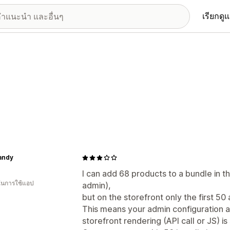
เรียกดู
andy
I can add 68 products to a bundle in the
 ในการใช้แอป
admin),
but on the storefront only the first 50
This means your admin configuration a
storefront rendering (API call or JS) is s