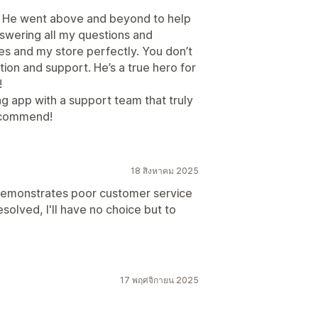
 is! He went above and beyond to help
answering all my questions and
es and my store perfectly. You don’t
tion and support. He’s a true hero for
!
ng app with a support team that truly
recommend!
18 สิงหาคม 2025
demonstrates poor customer service
resolved, I'll have no choice but to
17 พฤศจิกายน 2025