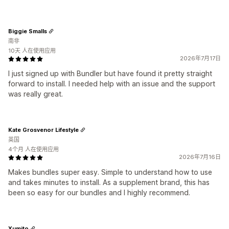
Biggie Smalls
南非
10天 人在使用应用
2026年7月17日
I just signed up with Bundler but have found it pretty straight
forward to install. I needed help with an issue and the support
was really great.
Kate Grosvenor Lifestyle
英国
4个月 人在使用应用
2026年7月16日
Makes bundles super easy. Simple to understand how to use
and takes minutes to install. As a supplement brand, this has
been so easy for our bundles and I highly recommend.
Xumito