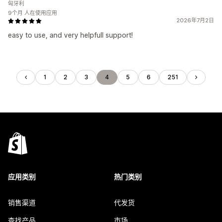
匈牙利
9个月 人在使用应用
2026年7月2日
easy to use, and very helpfull support!
1
2
3
4
5
6
251
应用类别
热门类别
销售渠道
代发货
查找产品
市场