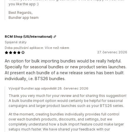
you like the app :)
Best Regards,
Bundler app team
RCM Shop (US/International)
Spojené státy
Doba používání aplikace: Více než rokem
27. červenec 2026
An option for bulk importing bundles would be really helpful.
Specially for seasonal bundles or new product series launches.
At present each bundle of a new release series has been built
individually, i.e. BTS26 bundles.
Vývojář Bundler.app odpověděl 28. červenec 2026
Thank you very much for your review and for sharing this suggestion!
A bulk bundle import option would certainly be helpful for seasonal
campaigns and larger product launches such as your BTS26 series.
At the moment, creating bundles individually provides full control
over each bundle’s products, discounts, and settings, but we
completely understand how a bulk import feature could make larger
setups much faster. We have shared your feedback with our