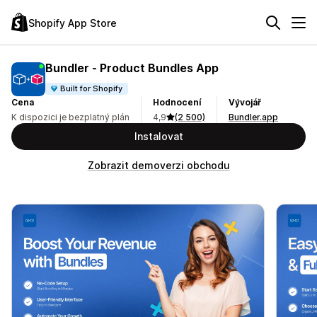
Shopify App Store
Bundler ‑ Product Bundles App
Built for Shopify
Cena
Hodnocení
Vývojář
K dispozici je bezplatný plán
4,9
(2 500)
Bundler.app
Instalovat
Zobrazit demoverzi obchodu