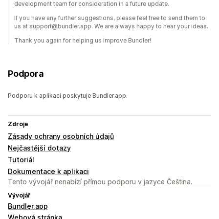
development team for consideration in a future update.
If you have any further suggestions, please feel free to send them to
us at support@bundler.app. We are always happy to hear your ideas.
Thank you again for helping us improve Bundler!
Podpora
Podporu k aplikaci poskytuje Bundler.app.
Zdroje
Zásady ochrany osobních údajů
Nejčastější dotazy
Tutoriál
Dokumentace k aplikaci
Tento vývojář nenabízí přímou podporu v jazyce Čeština.
Vývojář
Bundler.app
Webová stránka