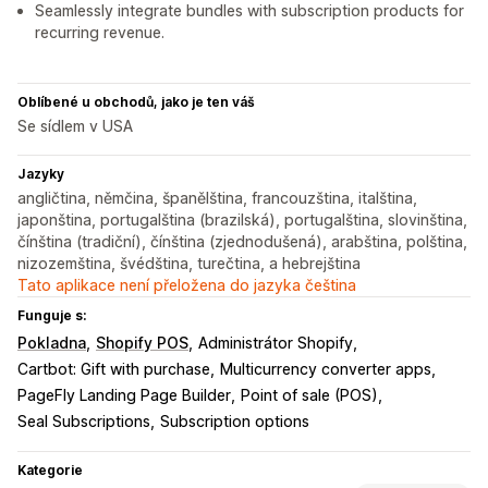
Seamlessly integrate bundles with subscription products for
recurring revenue.
Oblíbené u obchodů, jako je ten váš
Se sídlem v USA
Jazyky
angličtina, němčina, španělština, francouzština, italština,
japonština, portugalština (brazilská), portugalština, slovinština,
čínština (tradiční), čínština (zjednodušená), arabština, polština,
nizozemština, švédština, turečtina, a hebrejština
Tato aplikace není přeložena do jazyka čeština
Funguje s:
Pokladna
Shopify POS
Administrátor Shopify
Cartbot: Gift with purchase
Multicurrency converter apps
PageFly Landing Page Builder
Point of sale (POS)
Seal Subscriptions
Subscription options
Kategorie