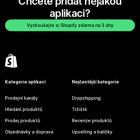
Chcete přidat nějakou
aplikaci?
Vyzkoušejte si Shopify zdarma na 3 dny
Kategorie aplikací
Nejčastější kategorie
Prodejní kanály
Dropshipping
Hledání produktů
Tržiště
Prodej produktů
Recenze produktů
Objednávky a doprava
Upselling a balíčky