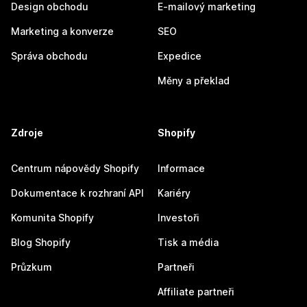
Design obchodu
E-mailový marketing
Marketing a konverze
SEO
Správa obchodu
Expedice
Měny a překlad
Zdroje
Shopify
Centrum nápovědy Shopify
Informace
Dokumentace k rozhraní API
Kariéry
Komunita Shopify
Investoři
Blog Shopify
Tisk a média
Průzkum
Partneři
Affiliate partneři