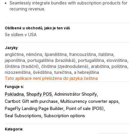
Seamlessly integrate bundles with subscription products for
recurring revenue.
Oblíbené u obchodů, jako je ten váš
Se sídlem v USA
Jazyky
angličtina, němčina, španělština, francouzština, italština,
japonština, portugalština (brazilská), portugalština, slovinština,
čínština (tradiční), čínština (zjednodušená), arabština, polština,
nizozemština, švédština, turečtina, a hebrejština
Tato aplikace není přeložena do jazyka čeština
Funguje s:
Pokladna
Shopify POS
Administrátor Shopify
Cartbot: Gift with purchase
Multicurrency converter apps
PageFly Landing Page Builder
Point of sale (POS)
Seal Subscriptions
Subscription options
Kategorie