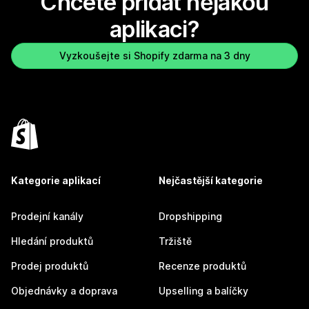
Chcete přidat nějakou
aplikaci?
Vyzkoušejte si Shopify zdarma na 3 dny
Kategorie aplikací
Nejčastější kategorie
Prodejní kanály
Dropshipping
Hledání produktů
Tržiště
Prodej produktů
Recenze produktů
Objednávky a doprava
Upselling a balíčky