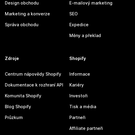
Design obchodu
E-mailový marketing
Marketing a konverze
SEO
Správa obchodu
Expedice
Měny a překlad
Zdroje
Shopify
Centrum nápovědy Shopify
Informace
Dokumentace k rozhraní API
Kariéry
Komunita Shopify
Investoři
Blog Shopify
Tisk a média
Průzkum
Partneři
Affiliate partneři