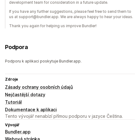
development team for consideration in a future update.
If you have any further suggestions, please feel free to send them to
us at support@bundler.app. We are always happy to hear your ideas.
Thank you again for helping us improve Bundler!
Podpora
Podporu k aplikaci poskytuje Bundler.app.
Zdroje
Zásady ochrany osobních údajů
Nejčastější dotazy
Tutoriál
Dokumentace k aplikaci
Tento vývojář nenabízí přímou podporu v jazyce Čeština.
Vývojář
Bundler.app
Webová stránka