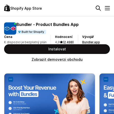
Shopify App Store
Bundler ‑ Product Bundles App
Built for Shopify
Cena
Hodnocení
Vývojář
K dispozici je bezplatný plán
4,9
(2 498)
Bundler.app
Instalovat
Zobrazit demoverzi obchodu