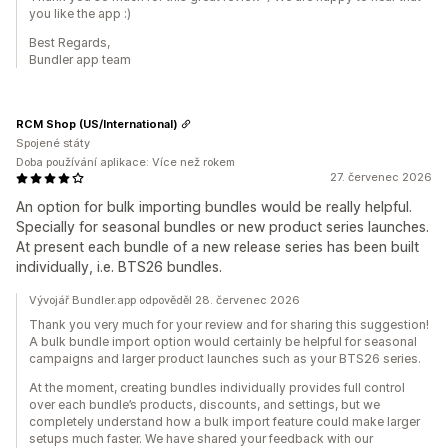
you like the app :)
Best Regards,
Bundler app team
RCM Shop (US/International)
Spojené státy
Doba používání aplikace: Více než rokem
27. červenec 2026
An option for bulk importing bundles would be really helpful.
Specially for seasonal bundles or new product series launches.
At present each bundle of a new release series has been built
individually, i.e. BTS26 bundles.
Vývojář Bundler.app odpověděl 28. červenec 2026
Thank you very much for your review and for sharing this suggestion!
A bulk bundle import option would certainly be helpful for seasonal
campaigns and larger product launches such as your BTS26 series.
At the moment, creating bundles individually provides full control
over each bundle’s products, discounts, and settings, but we
completely understand how a bulk import feature could make larger
setups much faster. We have shared your feedback with our