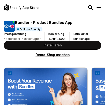
Shopify App Store
Bundler ‑ Product Bundles App
Built for Shopify
Preisgestaltung
Bewertung
Entwickler
Kostenloser Plan verfügbar
4,9
(2.500)
Bundler.app
Installieren
Demo-Shop ansehen