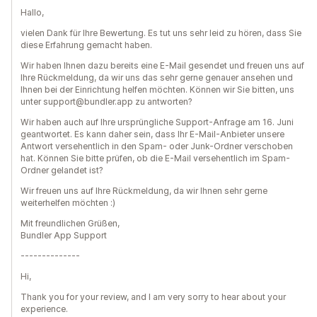
Hallo,
vielen Dank für Ihre Bewertung. Es tut uns sehr leid zu hören, dass Sie
diese Erfahrung gemacht haben.
Wir haben Ihnen dazu bereits eine E-Mail gesendet und freuen uns auf
Ihre Rückmeldung, da wir uns das sehr gerne genauer ansehen und
Ihnen bei der Einrichtung helfen möchten. Können wir Sie bitten, uns
unter support@bundler.app zu antworten?
Wir haben auch auf Ihre ursprüngliche Support-Anfrage am 16. Juni
geantwortet. Es kann daher sein, dass Ihr E-Mail-Anbieter unsere
Antwort versehentlich in den Spam- oder Junk-Ordner verschoben
hat. Können Sie bitte prüfen, ob die E-Mail versehentlich im Spam-
Ordner gelandet ist?
Wir freuen uns auf Ihre Rückmeldung, da wir Ihnen sehr gerne
weiterhelfen möchten :)
Mit freundlichen Grüßen,
Bundler App Support
--------------
Hi,
Thank you for your review, and I am very sorry to hear about your
experience.