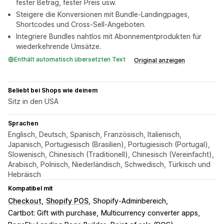
fester Betrag, fester Preis usw.
Steigere die Konversionen mit Bundle-Landingpages,
Shortcodes und Cross-Sell-Angeboten.
Integriere Bundles nahtlos mit Abonnementprodukten für
wiederkehrende Umsätze.
Enthält automatisch übersetzten Text
Original anzeigen
Beliebt bei Shops wie deinem
Sitz in den USA
Sprachen
Englisch, Deutsch, Spanisch, Französisch, Italienisch,
Japanisch, Portugiesisch (Brasilien), Portugiesisch (Portugal),
Slowenisch, Chinesisch (Traditionell), Chinesisch (Vereinfacht),
Arabisch, Polnisch, Niederländisch, Schwedisch, Türkisch und
Hebräisch
Kompatibel mit
Checkout
Shopify POS
Shopify-Adminbereich
Cartbot: Gift with purchase
Multicurrency converter apps