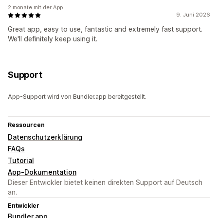
2 monate mit der App
9. Juni 2026
Great app, easy to use, fantastic and extremely fast support.
We'll definitely keep using it.
Support
App-Support wird von Bundler.app bereitgestellt.
Ressourcen
Datenschutzerklärung
FAQs
Tutorial
App-Dokumentation
Dieser Entwickler bietet keinen direkten Support auf Deutsch
an.
Entwickler
Bundler.app