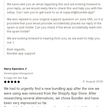
We have sent you an email regarding this and are looking forward to
your reply, as we would really like to check this and help you with the
setup. Can I ask you to get back to us at support@bundler.app?
We also replied to your original support question on June 16th, so it is
possible that your email provider accidentally placed our reply in the
spam or junk folder. Can you check if the email accidentally went into
the spam folder?
We are looking forward to hearing from you, as we want to help you
out :)
Best regards,
Bundler app support
Harry Specters
Vereinigtes Königreich
8 tage mit der App
6. August 2026
We had to urgently find a new bundling app after the one we
were using was removed from the Shopify App Store. After
researching several alternatives, we chose Bundler and have
been very impressed so far.