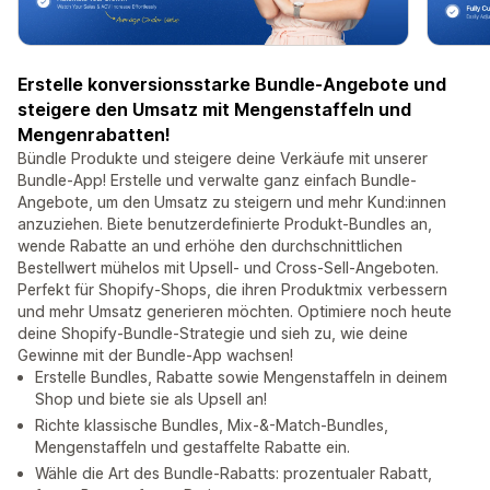
Erstelle konversionsstarke Bundle-Angebote und
steigere den Umsatz mit Mengenstaffeln und
Mengenrabatten!
Bündle Produkte und steigere deine Verkäufe mit unserer
Bundle-App! Erstelle und verwalte ganz einfach Bundle-
Angebote, um den Umsatz zu steigern und mehr Kund:innen
anzuziehen. Biete benutzerdefinierte Produkt-Bundles an,
wende Rabatte an und erhöhe den durchschnittlichen
Bestellwert mühelos mit Upsell- und Cross-Sell-Angeboten.
Perfekt für Shopify-Shops, die ihren Produktmix verbessern
und mehr Umsatz generieren möchten. Optimiere noch heute
deine Shopify-Bundle-Strategie und sieh zu, wie deine
Gewinne mit der Bundle-App wachsen!
Erstelle Bundles, Rabatte sowie Mengenstaffeln in deinem
Shop und biete sie als Upsell an!
Richte klassische Bundles, Mix-&-Match-Bundles,
Mengenstaffeln und gestaffelte Rabatte ein.
Wähle die Art des Bundle-Rabatts: prozentualer Rabatt,