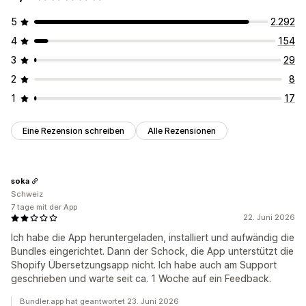
5
2.292
4
154
3
29
2
8
1
17
Eine Rezension schreiben
Alle Rezensionen
soka
Schweiz
7 tage mit der App
22. Juni 2026
Ich habe die App heruntergeladen, installiert und aufwändig die
Bundles eingerichtet. Dann der Schock, die App unterstützt die
Shopify Übersetzungsapp nicht. Ich habe auch am Support
geschrieben und warte seit ca. 1 Woche auf ein Feedback.
Bundler.app hat geantwortet 23. Juni 2026