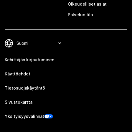
Oikeudelliset asiat
Palvelun tila
Kehittäjän kirjautuminen
Käyttöehdot
Tietosuojakäytäntö
Sivustokartta
Yksityisyysvalinnat