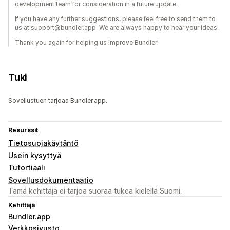
development team for consideration in a future update.
If you have any further suggestions, please feel free to send them to
us at support@bundler.app. We are always happy to hear your ideas.
Thank you again for helping us improve Bundler!
Tuki
Sovellustuen tarjoaa Bundler.app.
Resurssit
Tietosuojakäytäntö
Usein kysyttyä
Tutortiaali
Sovellusdokumentaatio
Tämä kehittäjä ei tarjoa suoraa tukea kielellä Suomi.
Kehittäjä
Bundler.app
Verkkosivusto