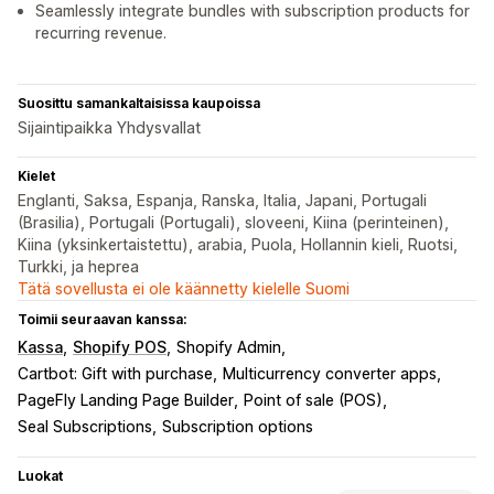
Seamlessly integrate bundles with subscription products for
recurring revenue.
Suosittu samankaltaisissa kaupoissa
Sijaintipaikka Yhdysvallat
Kielet
Englanti, Saksa, Espanja, Ranska, Italia, Japani, Portugali
(Brasilia), Portugali (Portugali), sloveeni, Kiina (perinteinen),
Kiina (yksinkertaistettu), arabia, Puola, Hollannin kieli, Ruotsi,
Turkki, ja heprea
Tätä sovellusta ei ole käännetty kielelle Suomi
Toimii seuraavan kanssa:
Kassa
Shopify POS
Shopify Admin
Cartbot: Gift with purchase
Multicurrency converter apps
PageFly Landing Page Builder
Point of sale (POS)
Seal Subscriptions
Subscription options
Luokat