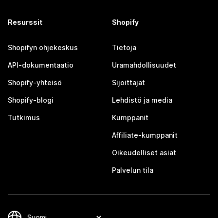
Resurssit
Shopify
Shopifyn ohjekeskus
Tietoja
API-dokumentaatio
Uramahdollisuudet
Shopify-yhteisö
Sijoittajat
Shopify-blogi
Lehdistö ja media
Tutkimus
Kumppanit
Affiliate-kumppanit
Oikeudelliset asiat
Palvelun tila