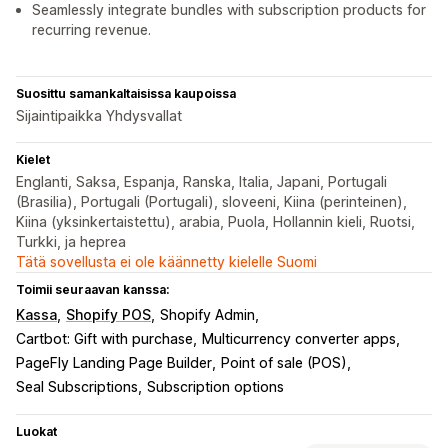
Seamlessly integrate bundles with subscription products for
recurring revenue.
Suosittu samankaltaisissa kaupoissa
Sijaintipaikka Yhdysvallat
Kielet
Englanti, Saksa, Espanja, Ranska, Italia, Japani, Portugali
(Brasilia), Portugali (Portugali), sloveeni, Kiina (perinteinen),
Kiina (yksinkertaistettu), arabia, Puola, Hollannin kieli, Ruotsi,
Turkki, ja heprea
Tätä sovellusta ei ole käännetty kielelle Suomi
Toimii seuraavan kanssa:
Kassa
Shopify POS
Shopify Admin
Cartbot: Gift with purchase
Multicurrency converter apps
PageFly Landing Page Builder
Point of sale (POS)
Seal Subscriptions
Subscription options
Luokat