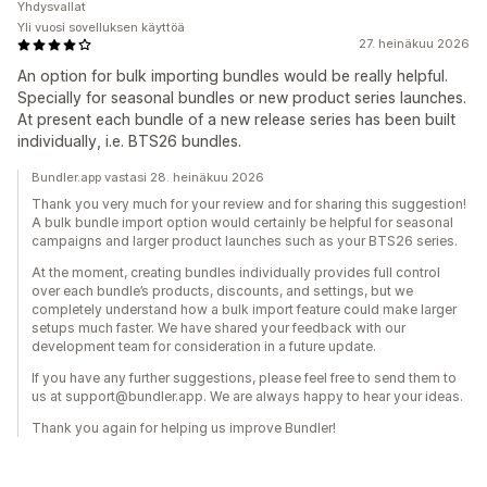
Yhdysvallat
Yli vuosi sovelluksen käyttöä
27. heinäkuu 2026
An option for bulk importing bundles would be really helpful.
Specially for seasonal bundles or new product series launches.
At present each bundle of a new release series has been built
individually, i.e. BTS26 bundles.
Bundler.app vastasi 28. heinäkuu 2026
Thank you very much for your review and for sharing this suggestion!
A bulk bundle import option would certainly be helpful for seasonal
campaigns and larger product launches such as your BTS26 series.
At the moment, creating bundles individually provides full control
over each bundle’s products, discounts, and settings, but we
completely understand how a bulk import feature could make larger
setups much faster. We have shared your feedback with our
development team for consideration in a future update.
If you have any further suggestions, please feel free to send them to
us at support@bundler.app. We are always happy to hear your ideas.
Thank you again for helping us improve Bundler!