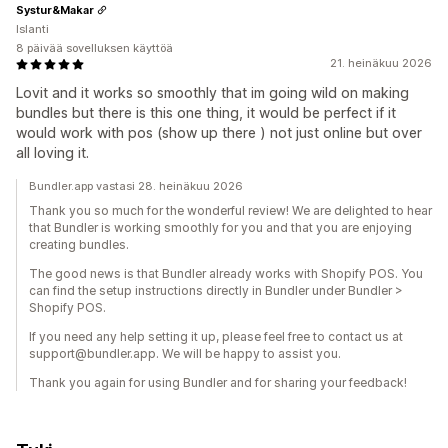
Systur&Makar
Islanti
8 päivää sovelluksen käyttöä
21. heinäkuu 2026
Lovit and it works so smoothly that im going wild on making
bundles but there is this one thing, it would be perfect if it
would work with pos (show up there ) not just online but over
all loving it.
Bundler.app vastasi 28. heinäkuu 2026
Thank you so much for the wonderful review! We are delighted to hear
that Bundler is working smoothly for you and that you are enjoying
creating bundles.
The good news is that Bundler already works with Shopify POS. You
can find the setup instructions directly in Bundler under Bundler >
Shopify POS.
If you need any help setting it up, please feel free to contact us at
support@bundler.app. We will be happy to assist you.
Thank you again for using Bundler and for sharing your feedback!