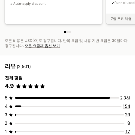
Funnel upsel
Auto-apply discount
7일 무료 체험
모든 비용은 USD(으)로 청구됩니다. 반복 요금 및 사용 기반 요금은 30일마다
청구됩니다.
모든 요금제 옵션 보기
리뷰
(2,501)
전체 평점
4.9
5
2.3천
4
154
3
29
2
8
1
17