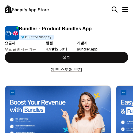
Shopify App Store
Bundler ‑ Product Bundles App
Built for Shopify
요금제
평점
개발자
무료 플랜 사용 가능
4.9
(2,501)
Bundler.app
설치
데모 스토어 보기