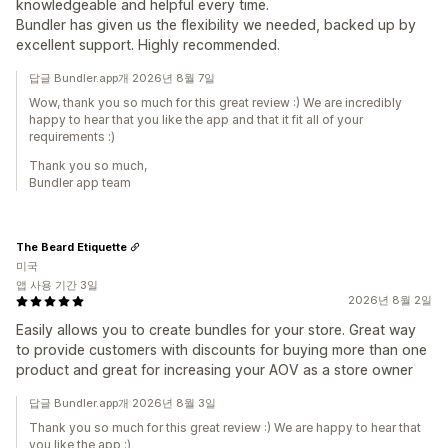
knowledgeable and helpful every time.
Bundler has given us the flexibility we needed, backed up by
excellent support. Highly recommended.
답글 Bundler.app개 2026년 8월 7일
Wow, thank you so much for this great review :) We are incredibly
happy to hear that you like the app and that it fit all of your
requirements :)
Thank you so much,
Bundler app team
The Beard Etiquette
미국
앱 사용 기간 3일
2026년 8월 2일
Easily allows you to create bundles for your store. Great way
to provide customers with discounts for buying more than one
product and great for increasing your AOV as a store owner
답글 Bundler.app개 2026년 8월 3일
Thank you so much for this great review :) We are happy to hear that
you like the app :)