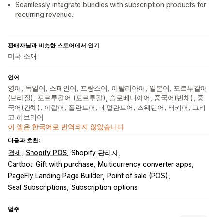
Seamlessly integrate bundles with subscription products for
recurring revenue.
판매자님과 비슷한 스토어에서 인기
미국 소재
언어
영어, 독일어, 스페인어, 프랑스어, 이탈리아어, 일본어, 포르투갈어
(브라질), 포르투갈어 (포르투갈), 슬로베니아어, 중국어(번체), 중
국어(간체), 아랍어, 폴란드어, 네덜란드어, 스웨덴어, 터키어, 그리
고 히브리어
이 앱은 한국어로 번역되지 않았습니다
다음과 호환:
결제
Shopify POS
Shopify 관리자
Cartbot: Gift with purchase
Multicurrency converter apps
PageFly Landing Page Builder
Point of sale (POS)
Seal Subscriptions
Subscription options
범주