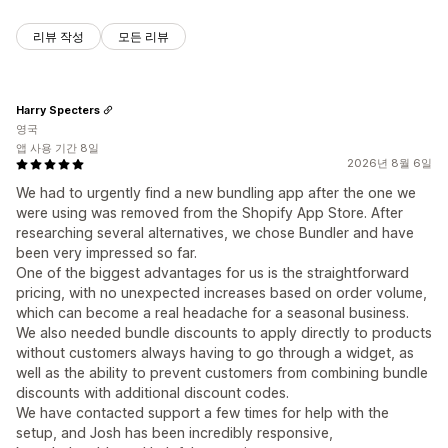
리뷰 작성
모든 리뷰
Harry Specters
영국
앱 사용 기간 8일
2026년 8월 6일
We had to urgently find a new bundling app after the one we
were using was removed from the Shopify App Store. After
researching several alternatives, we chose Bundler and have
been very impressed so far.
One of the biggest advantages for us is the straightforward
pricing, with no unexpected increases based on order volume,
which can become a real headache for a seasonal business.
We also needed bundle discounts to apply directly to products
without customers always having to go through a widget, as
well as the ability to prevent customers from combining bundle
discounts with additional discount codes.
We have contacted support a few times for help with the
setup, and Josh has been incredibly responsive,