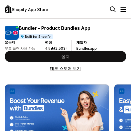
Shopify App Store
Bundler ‑ Product Bundles App
Built for Shopify
요금제
평점
개발자
무료 플랜 사용 가능
4.9
(2,503)
Bundler.app
설치
데모 스토어 보기