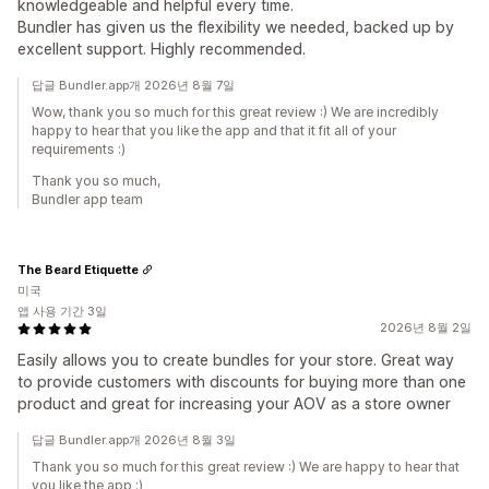
knowledgeable and helpful every time.
Bundler has given us the flexibility we needed, backed up by
excellent support. Highly recommended.
답글 Bundler.app개 2026년 8월 7일
Wow, thank you so much for this great review :) We are incredibly
happy to hear that you like the app and that it fit all of your
requirements :)
Thank you so much,
Bundler app team
The Beard Etiquette
미국
앱 사용 기간 3일
2026년 8월 2일
Easily allows you to create bundles for your store. Great way
to provide customers with discounts for buying more than one
product and great for increasing your AOV as a store owner
답글 Bundler.app개 2026년 8월 3일
Thank you so much for this great review :) We are happy to hear that
you like the app :)