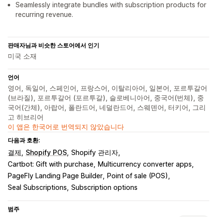
Seamlessly integrate bundles with subscription products for
recurring revenue.
판매자님과 비슷한 스토어에서 인기
미국 소재
언어
영어, 독일어, 스페인어, 프랑스어, 이탈리아어, 일본어, 포르투갈어
(브라질), 포르투갈어 (포르투갈), 슬로베니아어, 중국어(번체), 중
국어(간체), 아랍어, 폴란드어, 네덜란드어, 스웨덴어, 터키어, 그리
고 히브리어
이 앱은 한국어로 번역되지 않았습니다
다음과 호환:
결제
Shopify POS
Shopify 관리자
Cartbot: Gift with purchase
Multicurrency converter apps
PageFly Landing Page Builder
Point of sale (POS)
Seal Subscriptions
Subscription options
범주