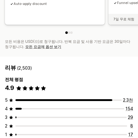
Funnel upsel
Auto-apply discount
7일 무료 체험
모든 비용은 USD(으)로 청구됩니다. 반복 요금 및 사용 기반 요금은 30일마다
청구됩니다.
모든 요금제 옵션 보기
리뷰
(2,503)
전체 평점
4.9
5
2.3천
4
154
3
29
2
8
1
17