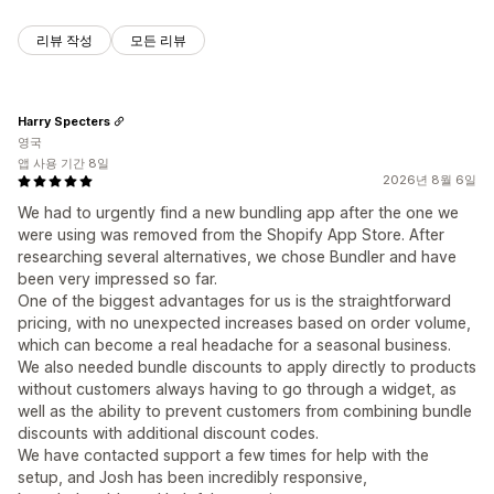
리뷰 작성
모든 리뷰
Harry Specters
영국
앱 사용 기간 8일
2026년 8월 6일
We had to urgently find a new bundling app after the one we
were using was removed from the Shopify App Store. After
researching several alternatives, we chose Bundler and have
been very impressed so far.
One of the biggest advantages for us is the straightforward
pricing, with no unexpected increases based on order volume,
which can become a real headache for a seasonal business.
We also needed bundle discounts to apply directly to products
without customers always having to go through a widget, as
well as the ability to prevent customers from combining bundle
discounts with additional discount codes.
We have contacted support a few times for help with the
setup, and Josh has been incredibly responsive,