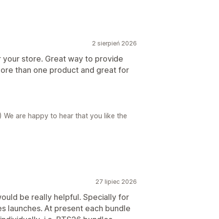
2 sierpień 2026
r your store. Great way to provide
ore than one product and great for
) We are happy to hear that you like the
27 lipiec 2026
uld be really helpful. Specially for
es launches. At present each bundle