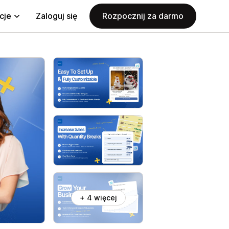
cje
Zaloguj się
Rozpocznij za darmo
+ 4 więcej