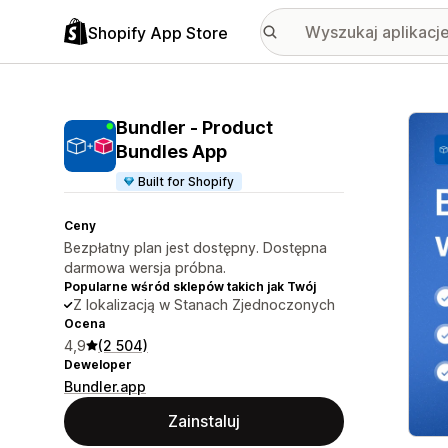
Shopify App Store
Wyróż
Bundler ‑ Product
Bundles App
Built for Shopify
Ceny
Bezpłatny plan jest dostępny. Dostępna
darmowa wersja próbna.
Popularne wśród sklepów takich jak Twój
Z lokalizacją w Stanach Zjednoczonych
Ocena
4,9
(2 504)
Deweloper
Bundler.app
Zainstaluj