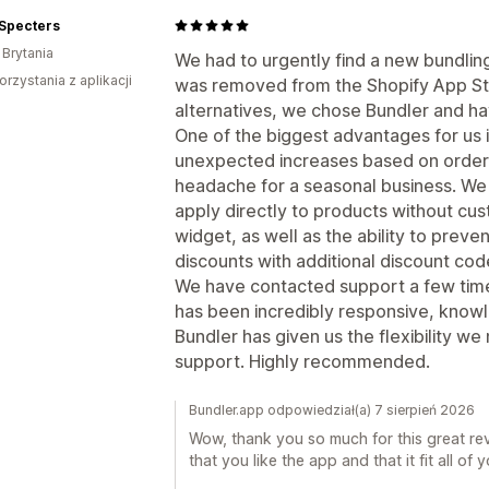
 Specters
 Brytania
We had to urgently find a new bundlin
orzystania z aplikacji
was removed from the Shopify App Sto
alternatives, we chose Bundler and ha
One of the biggest advantages for us i
unexpected increases based on order
headache for a seasonal business. We
apply directly to products without cu
widget, as well as the ability to pre
discounts with additional discount cod
We have contacted support a few time
has been incredibly responsive, knowl
Bundler has given us the flexibility 
support. Highly recommended.
Bundler.app odpowiedział(a) 7 sierpień 2026
Wow, thank you so much for this great rev
that you like the app and that it fit all of 