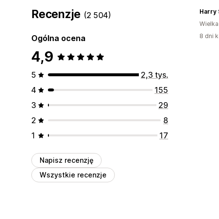
Recenzje
Harry
(2 504)
Wielka
8 dni k
Ogólna ocena
4,9
5
2,3 tys.
4
155
3
29
2
8
1
17
Napisz recenzję
Wszystkie recenzje