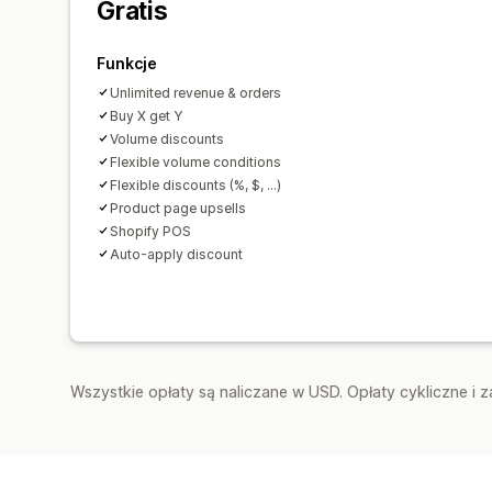
Gratis
Funkcje
Unlimited revenue & orders
Buy X get Y
Volume discounts
Flexible volume conditions
Flexible discounts (%, $, ...)
Product page upsells
Shopify POS
Auto-apply discount
Wszystkie opłaty są naliczane w USD. Opłaty cykliczne i 