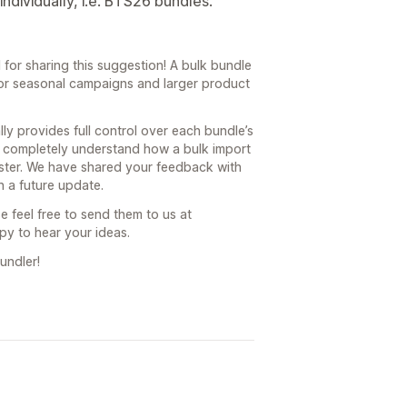
individually, i.e. BTS26 bundles.
for sharing this suggestion! A bulk bundle
for seasonal campaigns and larger product
ly provides full control over each bundle’s
e completely understand how a bulk import
ster. We have shared your feedback with
 a future update.
e feel free to send them to us at
y to hear your ideas.
undler!