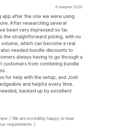
6 sierpień 2026
g app after the one we were using
re. After researching several
ve been very impressed so far.
s the straightforward pricing, with no
 volume, which can become a real
 also needed bundle discounts to
stomers always having to go through a
vent customers from combining bundle
es.
s for help with the setup, and Josh
edgeable and helpful every time.
we needed, backed up by excellent
iew :) We are incredibly happy to hear
your requirements :)