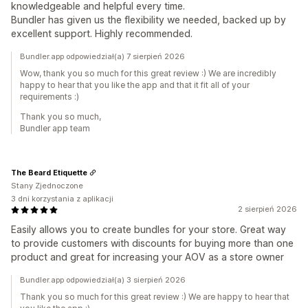
knowledgeable and helpful every time.
Bundler has given us the flexibility we needed, backed up by
excellent support. Highly recommended.
Bundler.app odpowiedział(a) 7 sierpień 2026
Wow, thank you so much for this great review :) We are incredibly
happy to hear that you like the app and that it fit all of your
requirements :)
Thank you so much,
Bundler app team
The Beard Etiquette
Stany Zjednoczone
3 dni korzystania z aplikacji
2 sierpień 2026
Easily allows you to create bundles for your store. Great way
to provide customers with discounts for buying more than one
product and great for increasing your AOV as a store owner
Bundler.app odpowiedział(a) 3 sierpień 2026
Thank you so much for this great review :) We are happy to hear that