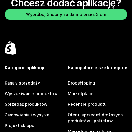
Chcesz dodać aplikację?
Wypróbuj Shopify za darmo przez 3 dni
Kategorie aplikacji
Najpopularniejsze kategorie
Kanały sprzedaży
Dropshipping
Wyszukiwanie produktów
Marketplace
Sprzedaż produktów
Recenzje produktu
Zamówienia i wysyłka
Oferuj sprzedaż droższych
produktów i pakietów
Projekt sklepu
Marketing e-mailowy