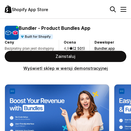
Shopify App Store
Bundler ‑ Product Bundles App
Built for Shopify
Ceny
Ocena
Deweloper
Bezpłatny plan jest dostępny
4,9
(2 501)
Bundler.app
Zainstaluj
Wyświetl sklep w wersji demonstracyjnej