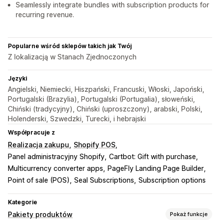
Seamlessly integrate bundles with subscription products for
recurring revenue.
Popularne wśród sklepów takich jak Twój
Z lokalizacją w Stanach Zjednoczonych
Języki
Angielski, Niemiecki, Hiszpański, Francuski, Włoski, Japoński,
Portugalski (Brazylia), Portugalski (Portugalia), słoweński,
Chiński (tradycyjny), Chiński (uproszczony), arabski, Polski,
Holenderski, Szwedzki, Turecki, i hebrajski
Współpracuje z
Realizacja zakupu
Shopify POS
Panel administracyjny Shopify
Cartbot: Gift with purchase
Multicurrency converter apps
PageFly Landing Page Builder
Point of sale (POS)
Seal Subscriptions
Subscription options
Kategorie
Pakiety produktów
Pokaż funkcje