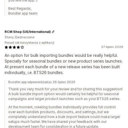
you like the app :)
Best Regards,
Bundler app team
RCM Shop (US/International)
Stany Zjednoczone
Ponad rok korzystania z aplikacji
27 lipiec 2026
An option for bulk importing bundles would be really helpful.
Specially for seasonal bundles or new product series launches.
At present each bundle of a new release series has been built
individually, i.e. BTS26 bundles.
Bundler.app odpowiedział(a) 28 lipiec 2026
Thank you very much for your review and for sharing this suggestion!
A bulk bundle import option would certainly be helpful for seasonal
campaigns and larger product launches such as your BTS26 series.
At the moment, creating bundles individually provides full control
over each bundle’s products, discounts, and settings, but we
completely understand how a bulk import feature could make larger
setups much faster. We have shared your feedback with our
development team for consideration in a future update.