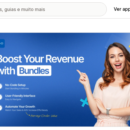
Ver ap
ia de imagens em destaque