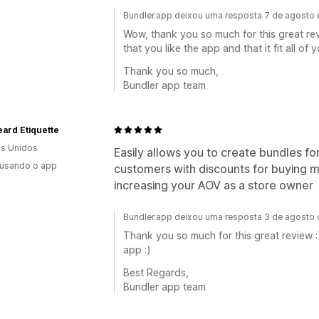
Bundler.app deixou uma resposta 7 de agosto
Wow, thank you so much for this great rev
that you like the app and that it fit all of 
Thank you so much,
Bundler app team
ard Etiquette
s Unidos
Easily allows you to create bundles fo
 usando o app
customers with discounts for buying m
increasing your AOV as a store owner
Bundler.app deixou uma resposta 3 de agosto
Thank you so much for this great review :
app :)
Best Regards,
Bundler app team