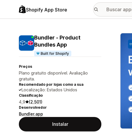
Shopify App Store
Galer
Bundler ‑ Product
Bundles App
Built for Shopify
Preços
Plano gratuito disponível. Avaliação
gratuita.
Recomendado por lojas como a sua
Localização: Estados Unidos
Classificação
4,9
(2.501)
Desenvolvedor
Bundler.app
Instalar