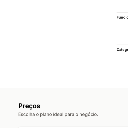
Funci
Categ
Preços
Escolha o plano ideal para o negócio.