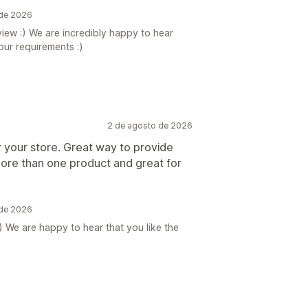
 de 2026
iew :) We are incredibly happy to hear
your requirements :)
2 de agosto de 2026
r your store. Great way to provide
ore than one product and great for
 de 2026
) We are happy to hear that you like the