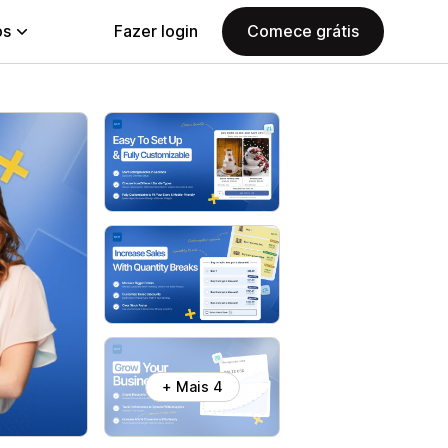
ps
Fazer login
Comece grátis
+ Mais 4