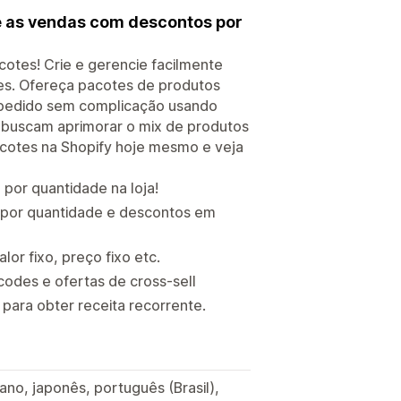
ne as vendas com descontos por
tes! Crie e gerencie facilmente
ntes. Ofereça pacotes de produtos
 pedido sem complicação usando
ue buscam aprimorar o mix de produtos
acotes na Shopify hoje mesmo e veja
por quantidade na loja!
s por quantidade e descontos em
or fixo, preço fixo etc.
odes e ofertas de cross-sell
para obter receita recorrente.
iano, japonês, português (Brasil),