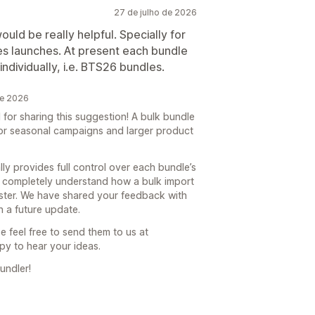
27 de julho de 2026
uld be really helpful. Specially for
es launches. At present each bundle
individually, i.e. BTS26 bundles.
de 2026
for sharing this suggestion! A bulk bundle
for seasonal campaigns and larger product
ly provides full control over each bundle’s
e completely understand how a bulk import
ster. We have shared your feedback with
 a future update.
e feel free to send them to us at
y to hear your ideas.
undler!