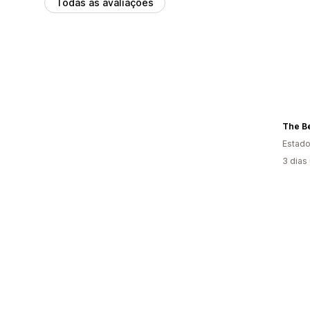
Todas as avaliações
The Be
Estado
3 dias