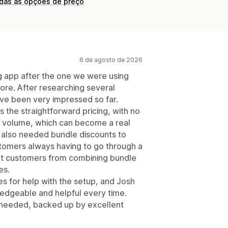
odas as opções de preço
6 de agosto de 2026
g app after the one we were using
re. After researching several
ve been very impressed so far.
s the straightforward pricing, with no
 volume, which can become a real
 also needed bundle discounts to
stomers always having to go through a
vent customers from combining bundle
es.
s for help with the setup, and Josh
edgeable and helpful every time.
we needed, backed up by excellent