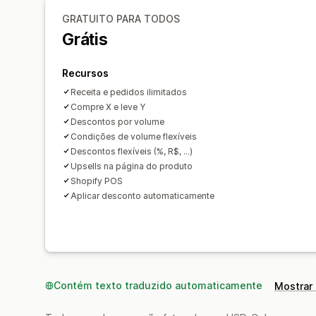
GRATUITO PARA TODOS
Grátis
Recursos
Receita e pedidos ilimitados
Compre X e leve Y
Descontos por volume
Condições de volume flexíveis
Descontos flexíveis (%, R$, ...)
Upsells na página do produto
Shopify POS
Aplicar desconto automaticamente
Contém texto traduzido automaticamente
Mostrar 