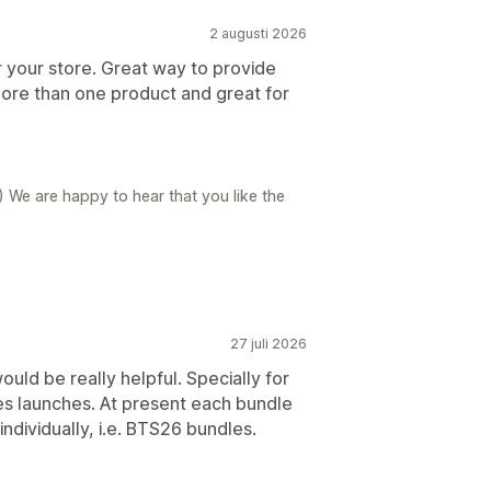
2 augusti 2026
r your store. Great way to provide
ore than one product and great for
) We are happy to hear that you like the
27 juli 2026
uld be really helpful. Specially for
es launches. At present each bundle
individually, i.e. BTS26 bundles.