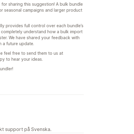
for sharing this suggestion! A bulk bundle
for seasonal campaigns and larger product
ly provides full control over each bundle’s
e completely understand how a bulk import
ster. We have shared your feedback with
 a future update.
e feel free to send them to us at
y to hear your ideas.
undler!
ekt support på Svenska.