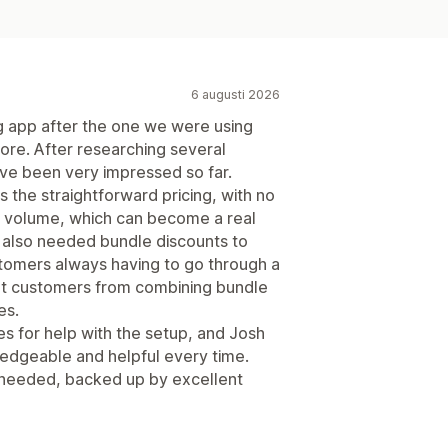
6 augusti 2026
g app after the one we were using
re. After researching several
ve been very impressed so far.
s the straightforward pricing, with no
 volume, which can become a real
 also needed bundle discounts to
stomers always having to go through a
vent customers from combining bundle
es.
s for help with the setup, and Josh
edgeable and helpful every time.
we needed, backed up by excellent