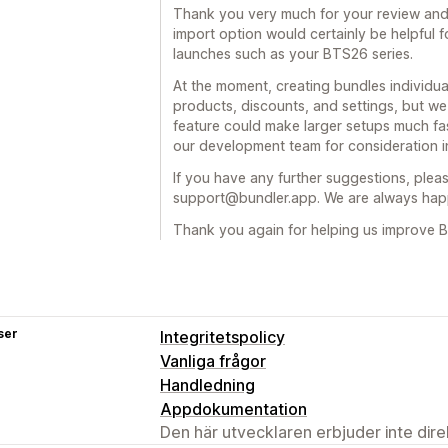
Thank you very much for your review and 
import option would certainly be helpful 
launches such as your BTS26 series.
At the moment, creating bundles individual
products, discounts, and settings, but w
feature could make larger setups much fa
our development team for consideration in
If you have any further suggestions, pleas
support@bundler.app. We are always happ
Thank you again for helping us improve B
ser
Integritetspolicy
Vanliga frågor
Handledning
Appdokumentation
Den här utvecklaren erbjuder inte dir