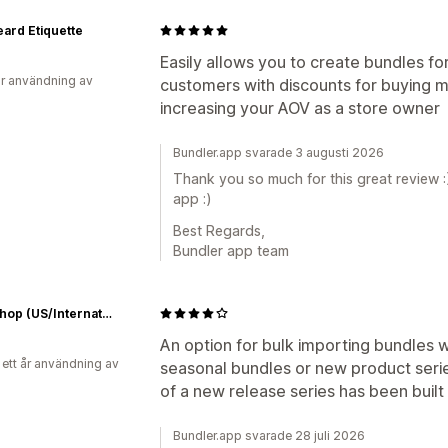
ard Etiquette
Easily allows you to create bundles fo
r användning av
customers with discounts for buying m
increasing your AOV as a store owner
Bundler.app svarade 3 augusti 2026
Thank you so much for this great review :
app :)
Best Regards,
Bundler app team
RCM Shop (US/International)
An option for bulk importing bundles wo
 ett år användning av
seasonal bundles or new product seri
of a new release series has been built 
Bundler.app svarade 28 juli 2026