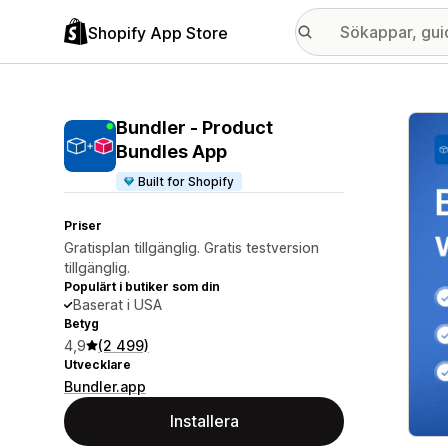
Shopify App Store
Galle
Bundler ‑ Product
Bundles App
Built for Shopify
Priser
Gratisplan tillgänglig. Gratis testversion
tillgänglig.
Populärt i butiker som din
Baserat i USA
Betyg
4,9
(2 499)
Utvecklare
Bundler.app
Installera