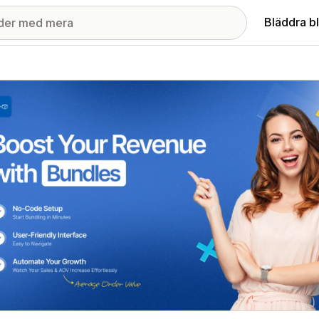
Bläddra b
ri med utvalda bilder