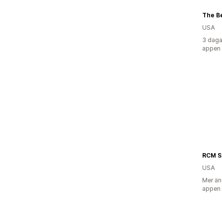
The Be
USA
3 daga
appen
USA
Mer än
appen