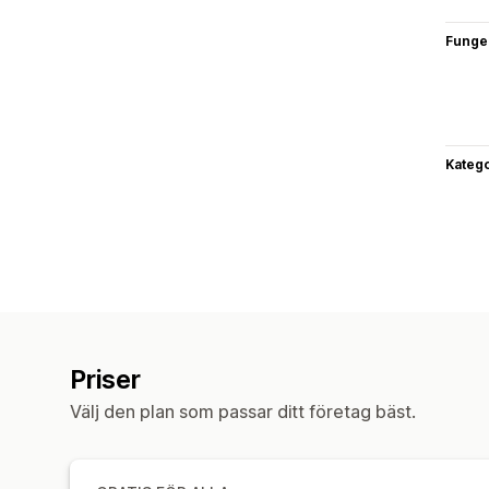
Funge
Katego
Priser
Välj den plan som passar ditt företag bäst.