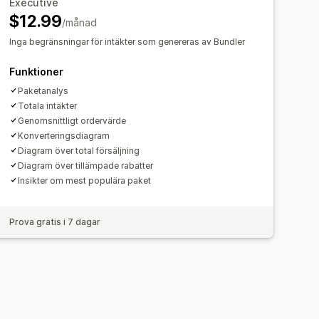
er
Prenumerationsuppgradering
Executive
pp
Procentuella rabatter
$12.99
Köp två, betala för en
/månad
korder
Grossistpriser
Inga begränsningar för intäkter som genereras av Bundler
Rekommendation om prestanda
ättning
Funktioner
Paketanalys
Totala intäkter
Genomsnittligt ordervärde
Konverteringsdiagram
Diagram över total försäljning
Diagram över tillämpade rabatter
Insikter om mest populära paket
Prova gratis i 7 dagar