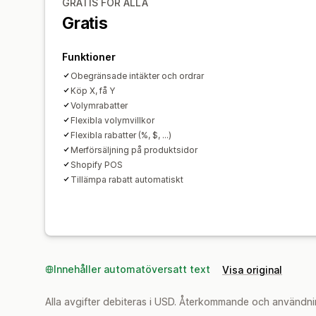
GRATIS FÖR ALLA
Gratis
Funktioner
Obegränsade intäkter och ordrar
Köp X, få Y
Volymrabatter
Flexibla volymvillkor
Flexibla rabatter (%, $, ...)
Merförsäljning på produktsidor
Shopify POS
Tillämpa rabatt automatiskt
Innehåller automatöversatt text
Visa original
Alla avgifter debiteras i USD. Återkommande och användni