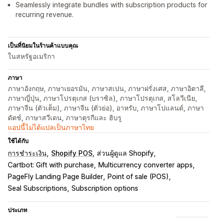
Seamlessly integrate bundles with subscription products for
recurring revenue.
เป็นที่นิยมในร้านค้าแบบคุณ
ในสหรัฐอเมริกา
ภาษา
ภาษาอังกฤษ, ภาษาเยอรมัน, ภาษาสเปน, ภาษาฝรั่งเศส, ภาษาอิตาลี,
ภาษาญี่ปุ่น, ภาษาโปรตุเกส (บราซิล), ภาษาโปรตุเกส, สโลวีเนีย,
ภาษาจีน (ตัวเต็ม), ภาษาจีน (ตัวย่อ), อาหรับ, ภาษาโปแลนด์, ภาษา
ดัตช์, ภาษาสวีเดน, ภาษาตุรกีและ ฮิบรู
แอปนี้ไม่ได้แปลเป็นภาษาไทย
ใช้ได้กับ
การชำระเงิน
Shopify POS
ส่วนผู้ดูแล Shopify
Cartbot: Gift with purchase
Multicurrency converter apps
PageFly Landing Page Builder
Point of sale (POS)
Seal Subscriptions
Subscription options
ประเภท