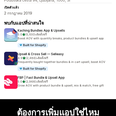
Podutiška cesta 94, Ljubljana, 1000, SI
เปิดตัวแล้ว
2 กรกฎาคม 2019
พบกับแอปที่น่าสนใจ
Kaching Bundles App & Upsells
เต็ม 5 ดาว
5.0
(5,100)
•
ติดตั้งฟรี
ทั้งหมด 5100 รีวิว
Boost AOV with quantity breaks, product bundles & upsell app
Built for Shopify
Upsell & Cross Sell — Selleasy
เต็ม 5 ดาว
4.9
(2,486)
•
ติดตั้งฟรี
ทั้งหมด 2486 รีวิว
Frequently bought together bundles & in cart upsell, boost AOV
Built for Shopify
FBP | Fast Bundle & Upsell App
เต็ม 5 ดาว
5.0
(2,968)
•
ติดตั้งฟรี
ทั้งหมด 2968 รีวิว
Grow AOV with product bundle & upsell, mix & match, free gift
ต้องการเพิ่มแอปใช่ไหม