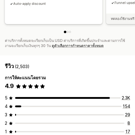
Funnel upsel
Auto-apply discount
ทดลองใช้งานฟรี 
ค่าบริการทั้งหมดจะเรียกเก็บเป็น USD ค่าบริการที่เกิดขึ้นประจำและตามการใช้
งานจะเรียกเก็บเงินทุกๆ 30 วัน
ดูตัวเลือกการกำหนดราคาทั้งหมด
รีวิว
(2,503)
การให้คะแนนโดยรวม
4.9
5
2.3K
4
154
3
29
2
8
1
17