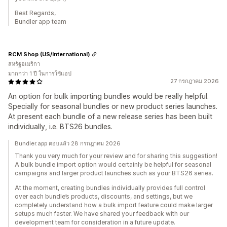
Best Regards,
Bundler app team
RCM Shop (US/International)
สหรัฐอเมริกา
มากกว่า 1 ปี ในการใช้แอป
27 กรกฎาคม 2026
An option for bulk importing bundles would be really helpful.
Specially for seasonal bundles or new product series launches.
At present each bundle of a new release series has been built
individually, i.e. BTS26 bundles.
Bundler.app ตอบแล้ว 28 กรกฎาคม 2026
Thank you very much for your review and for sharing this suggestion!
A bulk bundle import option would certainly be helpful for seasonal
campaigns and larger product launches such as your BTS26 series.
At the moment, creating bundles individually provides full control
over each bundle’s products, discounts, and settings, but we
completely understand how a bulk import feature could make larger
setups much faster. We have shared your feedback with our
development team for consideration in a future update.