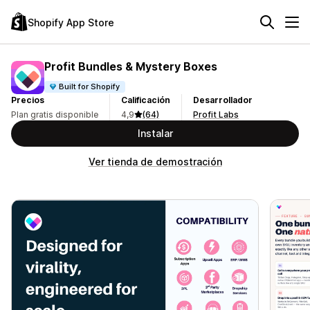
Shopify App Store
Profit Bundles & Mystery Boxes
Built for Shopify
Precios
Calificación
Desarrollador
Plan gratis disponible
4,9
(64)
Profit Labs
Instalar
Ver tienda de demostración