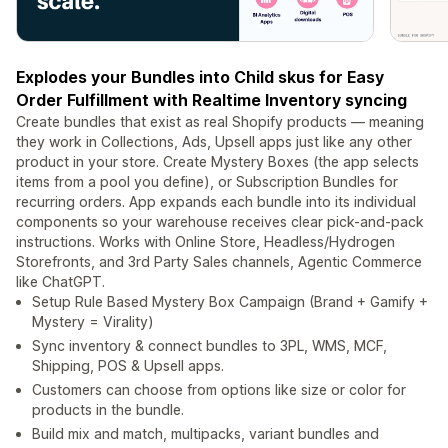
Explodes your Bundles into Child skus for Easy
Order Fulfillment with Realtime Inventory syncing
Create bundles that exist as real Shopify products — meaning
they work in Collections, Ads, Upsell apps just like any other
product in your store. Create Mystery Boxes (the app selects
items from a pool you define), or Subscription Bundles for
recurring orders. App expands each bundle into its individual
components so your warehouse receives clear pick-and-pack
instructions. Works with Online Store, Headless/Hydrogen
Storefronts, and 3rd Party Sales channels, Agentic Commerce
like ChatGPT.
Setup Rule Based Mystery Box Campaign (Brand + Gamify +
Mystery = Virality)
Sync inventory & connect bundles to 3PL, WMS, MCF,
Shipping, POS & Upsell apps.
Customers can choose from options like size or color for
products in the bundle.
Build mix and match, multipacks, variant bundles and