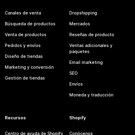
Canales de venta
Dropshipping
Búsqueda de productos
Mercados
Venta de productos
Reseñas de producto
Pedidos y envíos
Ventas adicionales y
paquetes
Diseño de tiendas
Email marketing
Marketing y conversión
SEO
Gestión de tiendas
Envíos
Moneda y traducción
Recursos
Shopify
Centro de ayuda de Shopify
Conócenos