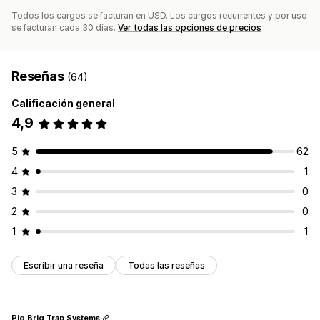
Todos los cargos se facturan en USD. Los cargos recurrentes y por uso
se facturan cada 30 días.
Ver todas las opciones de precios
Reseñas
(64)
Calificación general
4,9
5
62
4
1
3
0
2
0
1
1
Escribir una reseña
Todas las reseñas
Pig Brig Trap Systems