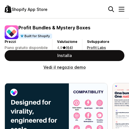
Shopify App Store
Profit Bundles & Mystery Boxes
Built for Shopify
Prezzi
Valutazione
Sviluppatore
Piano gratuito disponibile
4,9
(64)
Profit Labs
Installa
Vedi il negozio demo