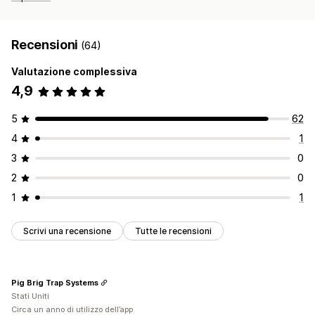
Recensioni
(64)
Valutazione complessiva
4,9
5
62
4
1
3
0
2
0
1
1
Scrivi una recensione
Tutte le recensioni
Pig Brig Trap Systems
Stati Uniti
Circa un anno di utilizzo dell’app