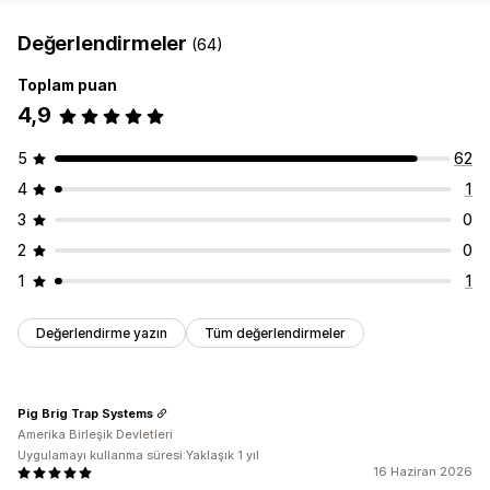
Değerlendirmeler
(64)
Toplam puan
4,9
5
62
4
1
3
0
2
0
1
1
Değerlendirme yazın
Tüm değerlendirmeler
Pig Brig Trap Systems
Amerika Birleşik Devletleri
Uygulamayı kullanma süresi:Yaklaşık 1 yıl
16 Haziran 2026