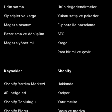
Ürün satma
Ürün değerlendirmeleri
Siparişler ve kargo
Yukarı satış ve paketler
Mağaza tasarımı
E-posta ile pazarlama
Pazarlama ve dönüşüm
SEO
Mağaza yönetimi
Kargo
Para birimi ve çeviri
Kaynaklar
Shopify
Shopify Yardım Merkezi
Hakkında
API belgeleri
Kariyer
Shopify Topluluğu
Yatırımcılar
Shopify Blogu
Basın ve medya