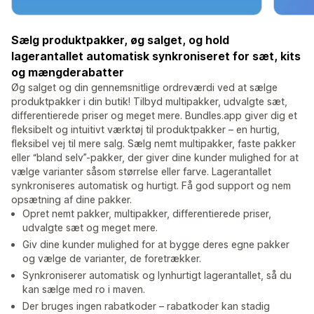
Sælg produktpakker, øg salget, og hold
lagerantallet automatisk synkroniseret for sæt, kits
og mængderabatter
Øg salget og din gennemsnitlige ordreværdi ved at sælge
produktpakker i din butik! Tilbyd multipakker, udvalgte sæt,
differentierede priser og meget mere. Bundles.app giver dig et
fleksibelt og intuitivt værktøj til produktpakker – en hurtig,
fleksibel vej til mere salg. Sælg nemt multipakker, faste pakker
eller “bland selv”-pakker, der giver dine kunder mulighed for at
vælge varianter såsom størrelse eller farve. Lagerantallet
synkroniseres automatisk og hurtigt. Få god support og nem
opsætning af dine pakker.
Opret nemt pakker, multipakker, differentierede priser,
udvalgte sæt og meget mere.
Giv dine kunder mulighed for at bygge deres egne pakker
og vælge de varianter, de foretrækker.
Synkroniserer automatisk og lynhurtigt lagerantallet, så du
kan sælge med ro i maven.
Der bruges ingen rabatkoder – rabatkoder kan stadig