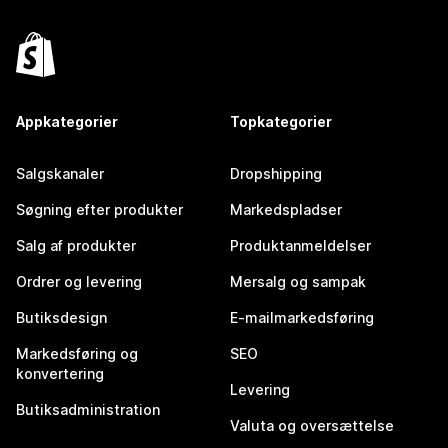
Appkategorier
Topkategorier
Salgskanaler
Dropshipping
Søgning efter produkter
Markedspladser
Salg af produkter
Produktanmeldelser
Ordrer og levering
Mersalg og sampak
Butiksdesign
E-mailmarkedsføring
Markedsføring og
SEO
konvertering
Levering
Butiksadministration
Valuta og oversættelse