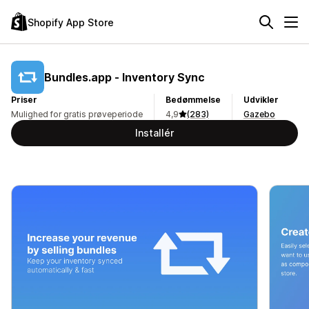
Shopify App Store
Bundles.app ‑ Inventory Sync
Priser
Bedømmelse
Udvikler
Mulighed for gratis prøveperiode
4,9
(283)
Gazebo
Installér