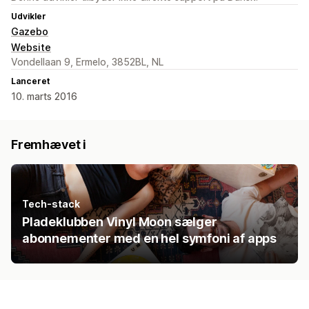
Udvikler
Gazebo
Website
Vondellaan 9, Ermelo, 3852BL, NL
Lanceret
10. marts 2016
Fremhævet i
Tech-stack
Pladeklubben Vinyl Moon sælger
abonnementer med en hel symfoni af apps